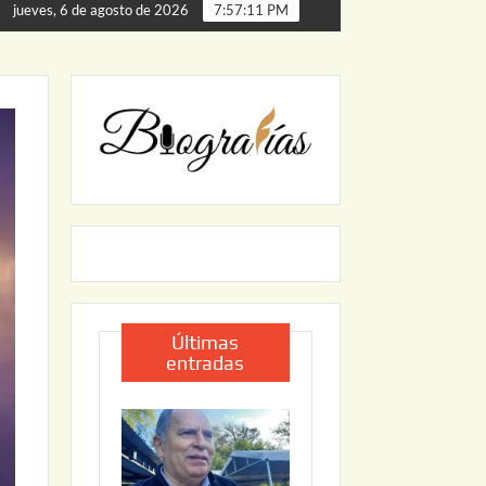
erta de Palmillas
ARRANCA JAPAM EL PROGRAMA “AGU
jueves, 6 de agosto de 2026
7:57:12 PM
Últimas
entradas