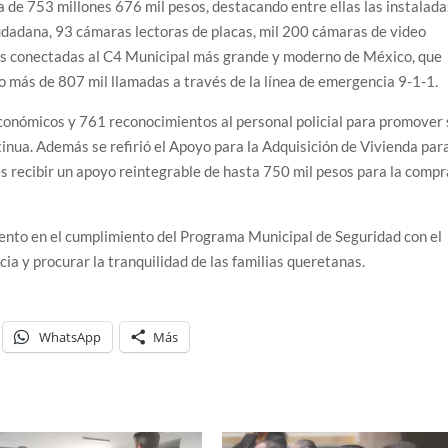
a de 753 millones 676 mil pesos, destacando entre ellas las instalada
udadana, 93 cámaras lectoras de placas, mil 200 cámaras de video
las conectadas al C4 Municipal más grande y moderno de México, que
o más de 807 mil llamadas a través de la línea de emergencia 9-1-1.
conómicos y 761 reconocimientos al personal policial para promover 
inua. Además se refirió el Apoyo para la Adquisición de Vivienda par
es recibir un apoyo reintegrable de hasta 750 mil pesos para la compr
iento en el cumplimiento del Programa Municipal de Seguridad con el
ncia y procurar la tranquilidad de las familias queretanas.
WhatsApp
Más