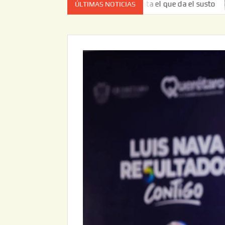
ta vez no es el estado de cuenta el que da el susto
Entre
ÚLTIMAS NOTICIAS