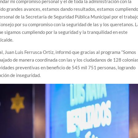
ndar mi compromiso personal y el de toda la administración con la
nido grandes avances, estamos dando resultados, estamos cumpliend
rsonal de la Secretaría de Seguridad Pública Municipal por el trabaj
Consejo por su compromiso con la seguridad de las y los queretanos. L
ue sigamos cumpliendo por la seguridad y la tranquilidad en este
lcalde.
al, Juan Luis Ferrusca Ortiz, informó que gracias al programa “Somos
bajado de manera coordinada con las y los ciudadanos de 128 colonia
ividades preventivas en beneficio de 545 mil 751 personas, logrando
pción de inseguridad.