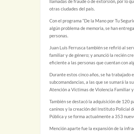
llamadas de fraude o de extorsión, por lo q
otras ciudades del país.
Con el programa “De la Mano por Tu Segurid
algún problema de memoria, se han entregad
personas.
Juan Luis Ferrusca también se refirió al ser
familiar y de género; y anunció la recién c
eficiente a las personas que cuentan con a
Durante estos cinco años, se ha trabajado e
subcomandancias, a las que se sumará la su
Atención a Víctimas de Violencia Familiar 
También se destacó la adquisición de 120 p
caninos y la creación del Instituto Policial
Pública y se forma actualmente a 353 nuevo
Mención aparte fue la expansión de la infr