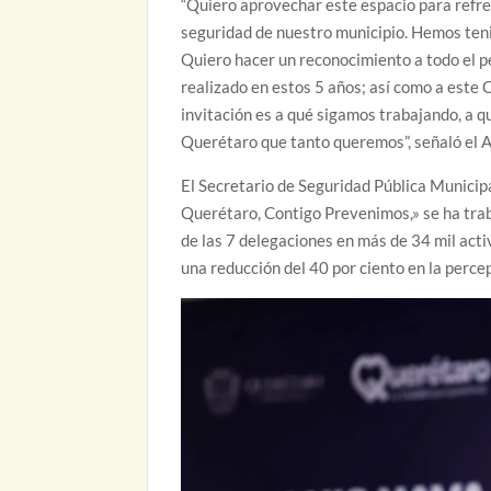
“Quiero aprovechar este espacio para refre
seguridad de nuestro municipio. Hemos te
Quiero hacer un reconocimiento a todo el pe
realizado en estos 5 años; así como a este 
invitación es a qué sigamos trabajando, a q
Querétaro que tanto queremos”, señaló el A
El Secretario de Seguridad Pública Municip
Querétaro, Contigo Prevenimos,» se ha tra
de las 7 delegaciones en más de 34 mil act
una reducción del 40 por ciento en la perce