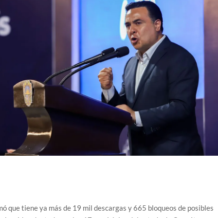
rmó que tiene ya más de 19 mil descargas y 665 bloqueos de posibles