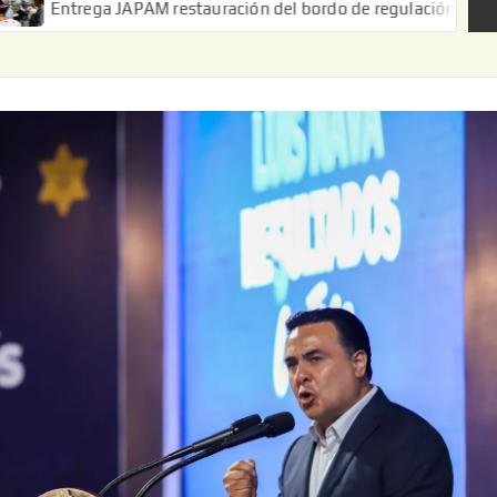
ga JAPAM restauración del bordo de regulación en el Ejido de Pu