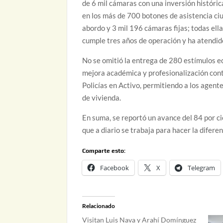
de 6 mil cámaras con una inversión históric
en los más de 700 botones de asistencia ci
abordo y 3 mil 196 cámaras fijas; todas el
cumple tres años de operación y ha atendid
No se omitió la entrega de 280 estímulos e
mejora académica y profesionalización cont
Policías en Activo, permitiendo a los agent
de vivienda.
En suma, se reportó un avance del 84 por c
que a diario se trabaja para hacer la difere
Comparte esto:
Facebook
X
Telegram
Relacionado
Visitan Luis Nava y Arahí Domínguez