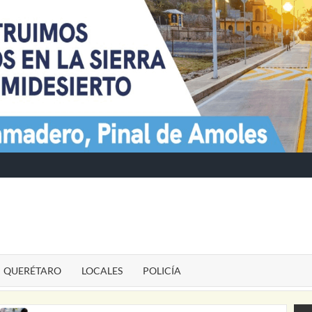
TE
QUERÉTARO
LOCALES
POLICÍA