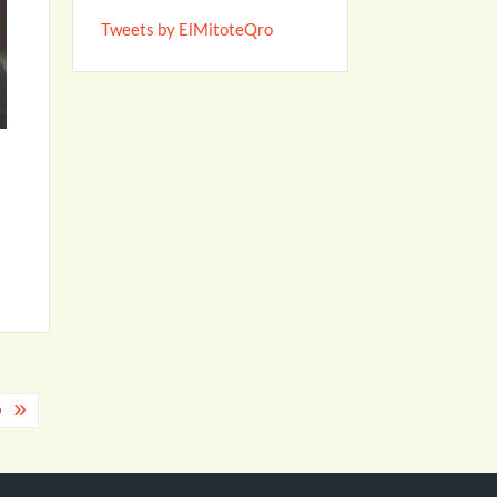
Tweets by ElMitoteQro
O