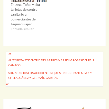
Entrega Toño Mejía
tarjetas de control
sanitario a
comerciantes de
Tequisquiapan
Entrada similar
Navegación
AUTOPISTA 57 DENTRO DE LAS TRES MÁS PELIGROSAS DEL PAÍS:
de
CANACO
entradas
SON MUCHOS LOS ACCIDENTES QUE SE REGISTRAN EN LA 57:
CHELA JUÁREZ Y GERMAÍN GARFÍAS