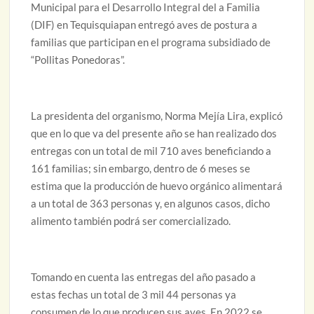
Municipal para el Desarrollo Integral del a Familia
(DIF) en Tequisquiapan entregó aves de postura a
familias que participan en el programa subsidiado de
“Pollitas Ponedoras”.
La presidenta del organismo, Norma Mejía Lira, explicó
que en lo que va del presente año se han realizado dos
entregas con un total de mil 710 aves beneficiando a
161 familias; sin embargo, dentro de 6 meses se
estima que la producción de huevo orgánico alimentará
a un total de 363 personas y, en algunos casos, dicho
alimento también podrá ser comercializado.
Tomando en cuenta las entregas del año pasado a
estas fechas un total de 3 mil 44 personas ya
consumen de lo que producen sus aves. En 2022 se