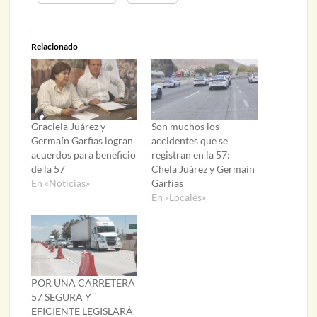
Relacionado
Graciela Juárez y
Son muchos los
Germaín Garfias logran
accidentes que se
acuerdos para beneficio
registran en la 57:
de la 57
Chela Juárez y Germaín
En «Noticias»
Garfías
En «Locales»
POR UNA CARRETERA
57 SEGURA Y
EFICIENTE LEGISLARÁ