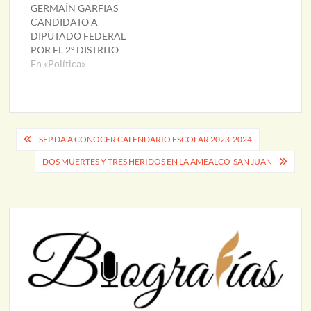
GERMAÍN GARFIAS
CANDIDATO A
DIPUTADO FEDERAL
POR EL 2º DISTRITO
En «Política»
Navegación
SEP DA A CONOCER CALENDARIO ESCOLAR 2023-2024
de
DOS MUERTES Y TRES HERIDOS EN LA AMEALCO-SAN JUAN
entradas