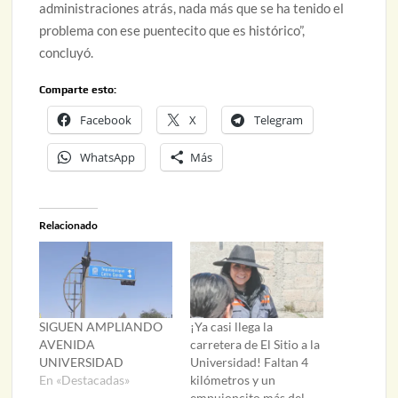
administraciones atrás, nada más que se ha tenido el
problema con ese puentecito que es histórico”,
concluyó.
Comparte esto:
Facebook
X
Telegram
WhatsApp
Más
Relacionado
SIGUEN AMPLIANDO
¡Ya casi llega la
AVENIDA
carretera de El Sitio a la
UNIVERSIDAD
Universidad! Faltan 4
En «Destacadas»
kilómetros y un
empujoncito más del