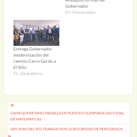
Gobernador
En «Destacadas»
Entrega Gobernador
modernización del
camino Cerro Gordo a
El Sitio
En «Querétaro»
Navegación
GANA QUERETANO MEDALLA DE PLATA EN OLIMPIADA NACIONAL
de
DE MATEMÁTICAS
entradas
SAN JUAN DEL RÍO TRABAJA POR LA SEGURIDAD DE PEREGRINOS