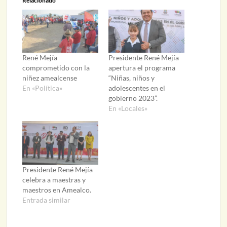
Relacionado
René Mejía
Presidente René Mejía
comprometido con la
apertura el programa
niñez amealcense
“Niñas, niños y
En «Política»
adolescentes en el
gobierno 2023”.
En «Locales»
Presidente René Mejía
celebra a maestras y
maestros en Amealco.
Entrada similar