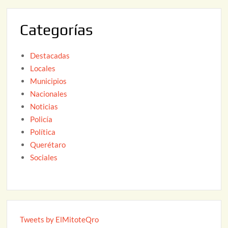
0
2
Categorías
6
Destacadas
Locales
Municipios
Nacionales
Noticias
Policía
Política
Querétaro
Sociales
Tweets by ElMitoteQro