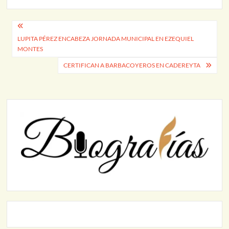
Navegación
LUPITA PÉREZ ENCABEZA JORNADA MUNICIPAL EN EZEQUIEL
de
MONTES
entradas
CERTIFICAN A BARBACOYEROS EN CADEREYTA