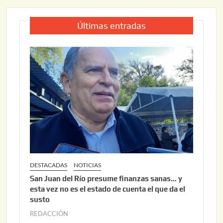
Últimas entradas
DESTACADAS
NOTICIAS
San Juan del Río presume finanzas sanas… y
esta vez no es el estado de cuenta el que da el
susto
REDACCIÓN
a