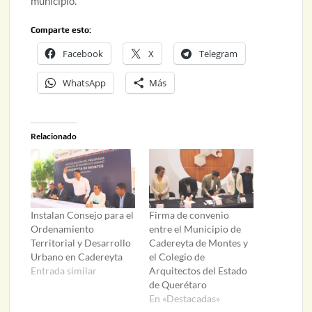
municipio.
Comparte esto:
Facebook
X
Telegram
WhatsApp
Más
Relacionado
Instalan Consejo para el
Firma de convenio
Ordenamiento
entre el Municipio de
Territorial y Desarrollo
Cadereyta de Montes y
Urbano en Cadereyta
el Colegio de
Entrada similar
Arquitectos del Estado
de Querétaro
En «Destacadas»