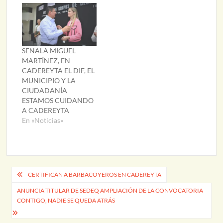
SEÑALA MIGUEL
MARTÍNEZ, EN
CADEREYTA EL DIF, EL
MUNICIPIO Y LA
CIUDADANÍA
ESTAMOS CUIDANDO
A CADEREYTA
En «Noticias»
Navegación
CERTIFICAN A BARBACOYEROS EN CADEREYTA
de
ANUNCIA TITULAR DE SEDEQ AMPLIACIÓN DE LA CONVOCATORIA
CONTIGO, NADIE SE QUEDA ATRÁS
entradas