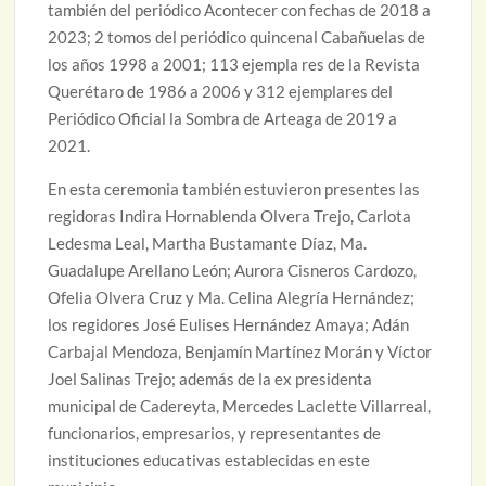
también del periódico Acontecer con fechas de 2018 a
2023; 2 tomos del periódico quincenal Cabañuelas de
los años 1998 a 2001; 113 ejempla res de la Revista
Querétaro de 1986 a 2006 y 312 ejemplares del
Periódico Oficial la Sombra de Arteaga de 2019 a
2021.
En esta ceremonia también estuvieron presentes las
regidoras Indira Hornablenda Olvera Trejo, Carlota
Ledesma Leal, Martha Bustamante Díaz, Ma.
Guadalupe Arellano León; Aurora Cisneros Cardozo,
Ofelia Olvera Cruz y Ma. Celina Alegría Hernández;
los regidores José Eulises Hernández Amaya; Adán
Carbajal Mendoza, Benjamín Martínez Morán y Víctor
Joel Salinas Trejo; además de la ex presidenta
municipal de Cadereyta, Mercedes Laclette Villarreal,
funcionarios, empresarios, y representantes de
instituciones educativas establecidas en este