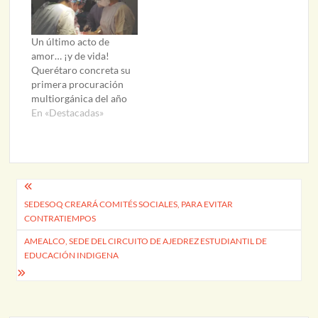
Un último acto de
amor… ¡y de vida!
Querétaro concreta su
primera procuración
multiorgánica del año
En «Destacadas»
Navegación
SEDESOQ CREARÁ COMITÉS SOCIALES, PARA EVITAR
de
CONTRATIEMPOS
entradas
AMEALCO, SEDE DEL CIRCUITO DE AJEDREZ ESTUDIANTIL DE
EDUCACIÓN INDIGENA