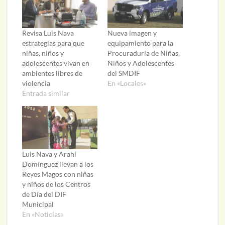
Revisa Luis Nava
Nueva imagen y
estrategias para que
equipamiento para la
niñas, niños y
Procuraduría de Niñas,
adolescentes vivan en
Niños y Adolescentes
ambientes libres de
del SMDIF
violencia
En «Locales»
Entrada similar
Luis Nava y Arahí
Domínguez llevan a los
Reyes Magos con niñas
y niños de los Centros
de Día del DIF
Municipal
En «Noticias»