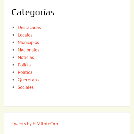
2
Categorías
6
Destacadas
Locales
Municipios
Nacionales
Noticias
Policía
Política
Querétaro
Sociales
Tweets by ElMitoteQro