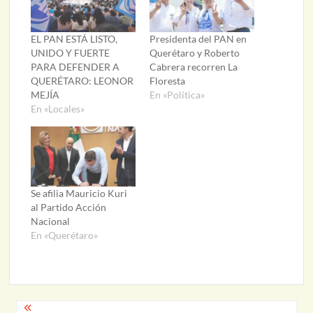
EL PAN ESTÁ LISTO,
Presidenta del PAN en
UNIDO Y FUERTE
Querétaro y Roberto
PARA DEFENDER A
Cabrera recorren La
QUERÉTARO: LEONOR
Floresta
MEJÍA
En «Política»
En «Locales»
Se afilia Mauricio Kuri
al Partido Acción
Nacional
En «Querétaro»
Navegación