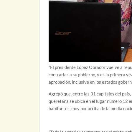
“El presidente López Obrador vuelve a repu
contrarias a su gobierno, y es la primera v
aprobación, inclusive en los estados goberna
Agregó que, entre las 31 capitales del país,
queretana se ubica en el lugar número 12 en
habitantes, muy por arriba de la media nac