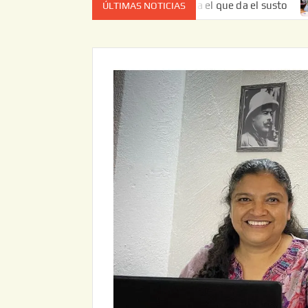
z no es el estado de cuenta el que da el susto
Entrega J
ÚLTIMAS NOTICIAS