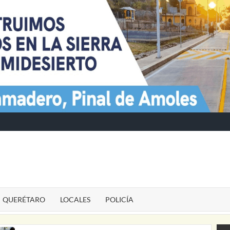
TE
QUERÉTARO
LOCALES
POLICÍA