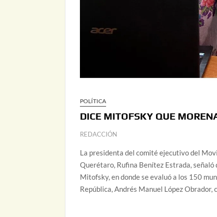
POLÍTICA
DICE MITOFSKY QUE MORENA
REDACCIÓN
La presidenta del comité ejecutivo del M
Querétaro, Rufina Benítez Estrada, señaló 
Mitofsky, en donde se evaluó a los 150 muni
República, Andrés Manuel López Obrador, c