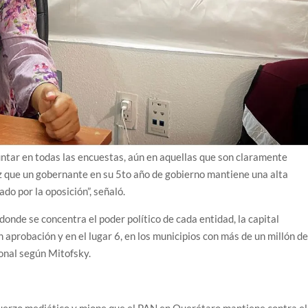
ntar en todas las encuestas, aún en aquellas que son claramente
ez que un gobernante en su 5to año de gobierno mantiene una alta
do por la oposición”, señaló.
 donde se concentra el poder político de cada entidad, la capital
 aprobación y en el lugar 6, en los municipios con más de un millón d
ional según Mitofsky.