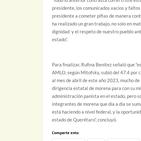
“Todo lo anterior contrasta con el triste 
presidente, los comunicados vacíos y faltos
presidente a cometer pifias de manera conti
ha realizado un gran trabajo, no solo en mat
dignidad y el respeto de nuestro pueblo ant
estado”.
Para finalizar, Rufina Benítez señaló que “e
AMLO, según Mitofsky, subió del 47.4 por c
al mes de abril de este año 2023, mucho de 
dirigencia estatal de morena para con su mil
administración panista en el estado, pero so
integrantes de morena que día a día se sum
está haciendo a nivel federal, y la oportu
estado de Querétaro”, concluyó.
Comparte esto: