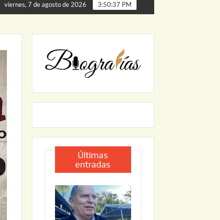
de Palmillas
ARRANCA JAPAM EL PROGRAMA “AGUA SE
viernes, 7 de agosto de 2026
3:50:38 PM
Últimas
entradas