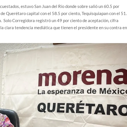
ncuestados, estuvo San Juan del Río donde sobre salió un 60.5 por
 de Querétaro capital con el 58.5 por ciento, Tequisquiapan con el 51
o. Solo Corregidora registró un 49 por ciento de aceptación, cifra
 la clara tendencia mediática que tienen el presidente en su contra e