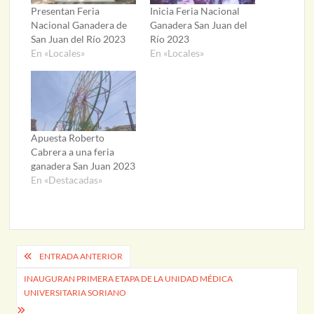
Presentan Feria
Inicia Feria Nacional
Nacional Ganadera de
Ganadera San Juan del
San Juan del Río 2023
Río 2023
En «Locales»
En «Locales»
Apuesta Roberto
Cabrera a una feria
ganadera San Juan 2023
En «Destacadas»
Navegación
ENTRADA ANTERIOR
de
INAUGURAN PRIMERA ETAPA DE LA UNIDAD MÉDICA
UNIVERSITARIA SORIANO
entradas