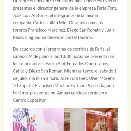
Durante el encuentro con los medios, donde estuvieron
presentes el director general de la empresa Feria-Toro,
José Luis Alatorre; el integrante de la misma
compañía, Carlos Julián Mier Díaz; así como los
toreros Francisco Martínez, Diego San Román y Juan
Pedro Llaguno, se develó el cartel taurino.
De acuerdo con el programa de corridas de Feria, el
sábado 24 de junio, a las 13:30 horas, se presentarán
los rejoneadores Fauro Aloi, Forcados Queretanos,
Calita y Diego San Román. Mientras tanto, el sábado 1
de julio, a la misma hora, José Funtanet, Uriel Moreno
“El Zapata”, Francisco Martínez y Juan Pedro Llaguno
harán su presentación. Ambas corridas serán en el
Centro Expositor.