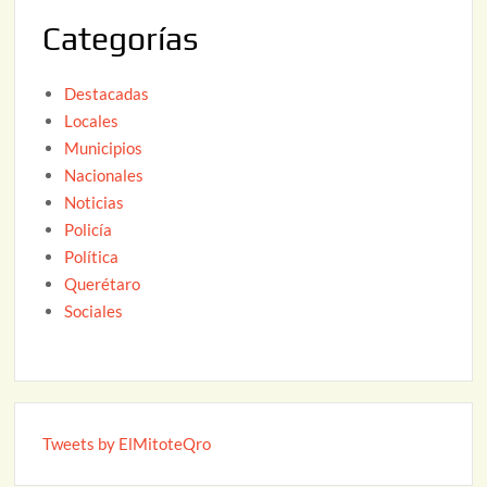
2
Categorías
6
Destacadas
Locales
Municipios
Nacionales
Noticias
Policía
Política
Querétaro
Sociales
Tweets by ElMitoteQro