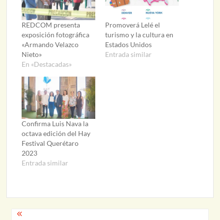
REDCOM presenta
Promoverá Lelé el
exposición fotográfica
turismo y la cultura en
«Armando Velazco
Estados Unidos
Nieto»
Entrada similar
En «Destacadas»
Confirma Luis Nava la
octava edición del Hay
Festival Querétaro
2023
Entrada similar
Navegación