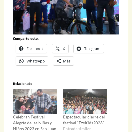
Comparte esto:
Facebook
X
Telegram
WhatsApp
Más
Relacionado
Celebran Festival
Espectacular cierre del
Alegría de las Niñas y
festival “EzeKids2023”
Niños 2023 en San Juan
Entrada similar