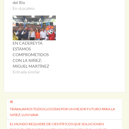
del Río
En «Locales»
EN CADEREYTA
ESTAMOS
COMPROMETIDOS
CON LA NIÑEZ:
MIGUEL MARTÍNEZ
Entrada similar
Navegación
TRABAJAMOS TODOS LOS DÍAS POR UN MEJOR FUTURO PARA LA
de
NIÑEZ: LUIS NAVA
entradas
EL MUNDO REQUIERE DE CIENTÍFICOS QUE SOLUCIONEN