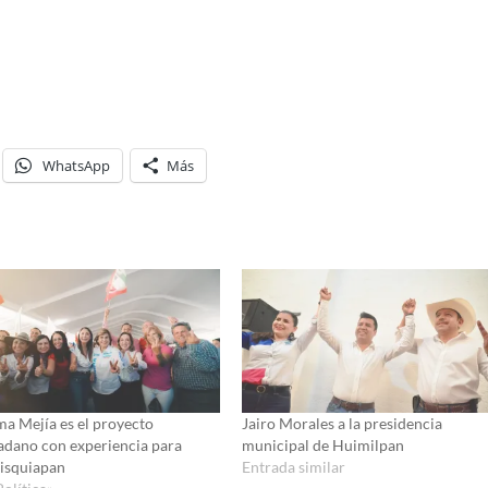
WhatsApp
Más
a Mejía es el proyecto
Jairo Morales a la presidencia
adano con experiencia para
municipal de Huimilpan
isquiapan
Entrada similar