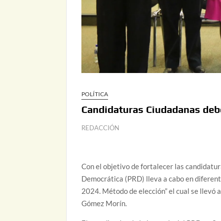
POLÍTICA
Candidaturas Ciudadanas debe
REDACCIÓN
Con el objetivo de fortalecer las candidatur
Democrática (PRD) lleva a cabo en diferent
2024. Método de elección” el cual se llevó 
Gómez Morín.