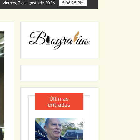
almillas
ARRANCA JAPAM EL PROGRAMA “AGUA SEGUR
viernes, 7 de agosto de 2026
5:06:26 PM
Últimas
entradas