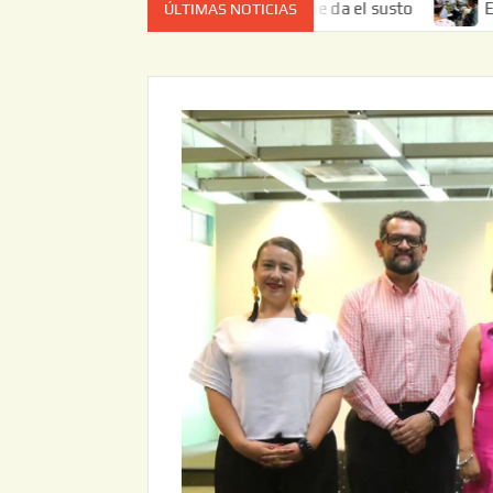
 es el estado de cuenta el que da el susto
Entrega JAPAM
ÚLTIMAS NOTICIAS