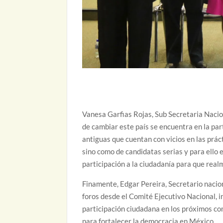
Vanesa Garfias Rojas, Sub Secretaria Nacio
de cambiar este país se encuentra en la part
antiguas que cuentan con vicios en las prác
sino como de candidatas serias y para ello
participación a la ciudadanía para que rea
Finamente, Edgar Pereira, Secretario nacio
foros desde el Comité Ejecutivo Nacional, i
participación ciudadana en los próximos co
para fortalecer la democracia en México.