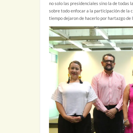
no solo las presidenciales sino la de todas 
sobre todo enfocar a la participación de la
tiempo dejaron de hacerlo por hartazgo de la