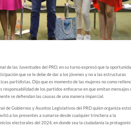
nal de las Juventudes del PRD, en su turno expresó que la oportunid
icipación que se le debe de dar a los jóvenes y no a las estructuras
ticas partidistas. Dijo que es momento de las mujeres no como rellen
 es responsabilidad de los partidos enfocarse en que emitan mensajes
lmente se defiendan las causas de una manera imparcial.
nal de Gobiernos y Asuntos Legislativos del PRD quien organiza esto
nvitó a los presentes a sumarse desde cualquier trinchera a la
micios electorales del 2024, en donde sea la ciudadanía la protagonis