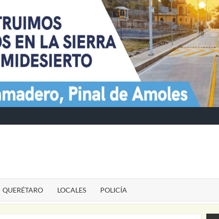
TE
QUERÉTARO
LOCALES
POLICÍA