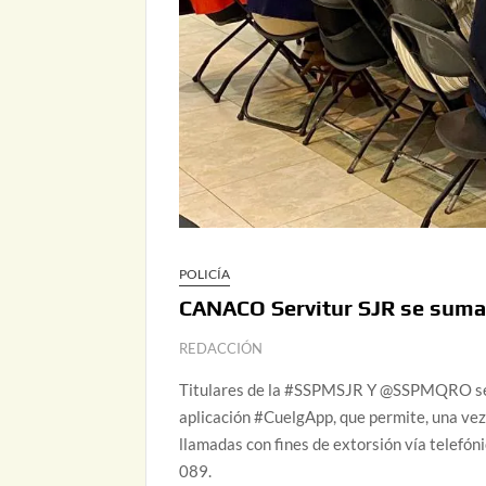
POLICÍA
CANACO Servitur SJR se suma
REDACCIÓN
Titulares de la #SSPMSJR Y @SSPMQRO se 
aplicación #CuelgApp, que permite, una vez
llamadas con fines de extorsión vía telefón
089.