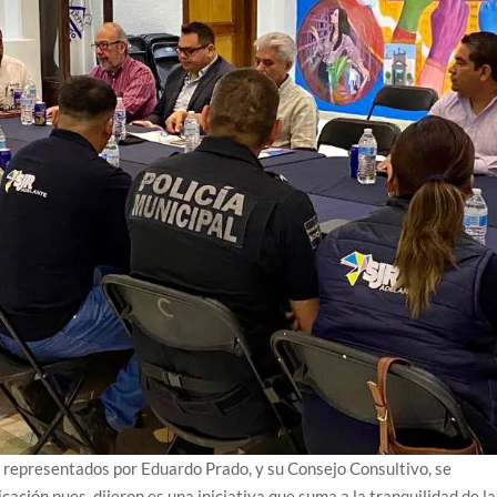
representados por Eduardo Prado, y su Consejo Consultivo, se
icación pues, dijeron es una iniciativa que suma a la tranquilidad de la