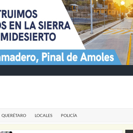
TE
QUERÉTARO
LOCALES
POLICÍA