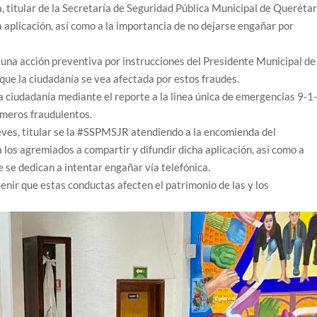
, titular de la Secretaría de Seguridad Pública Municipal de Querétar
a aplicación, así como a la importancia de no dejarse engañar por
 una acción preventiva por instrucciones del Presidente Municipal de
 que la ciudadanía se vea afectada por estos fraudes.
a ciudadanía mediante el reporte a la linea única de emergencias 9-1
úmeros fraudulentos.
ieves, titular se la #SSPMSJR atendiendo a la encomienda del
 los agremiados a compartir y difundir dicha aplicación, así como a
 se dedican a intentar engañar vía telefónica.
nir que estas conductas afecten el patrimonio de las y los