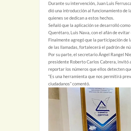
Durante su intervención, Juan Luis Ferrusca
dió una introducción al funcionamiento de l
quienes se dedican a estos hechos.
Señaló que la aplicación se desarrolló como
Querétaro, Luis Nava, con el afán de evitar
Finalmente agregó que la participación de l
de las llamadas, fortalecerá el padrón de n
Por su parte, el secretario Ángel Rangel N
presidente Roberto Carlos Cabrera, invitó a
reportar los números que ellos detecten que
“Es una herramienta que nos permitirá preve
ciudadanos” comentó.