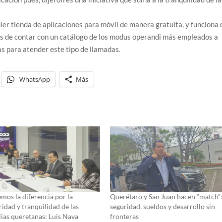
r tienda de aplicaciones para móvil de manera gratuita, y funciona 
ás de contar con un catálogo de los modus operandi más empleados a
as para atender este tipo de llamadas.
WhatsApp
Más
mos la diferencia por la
Querétaro y San Juan hacen “match”
ridad y tranquilidad de las
seguridad, sueldos y desarrollo sin
lias queretanas: Luis Nava
fronteras