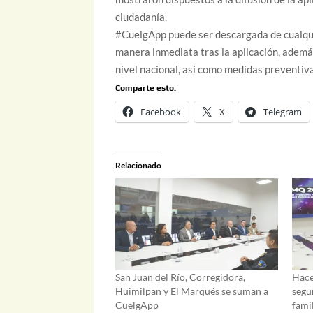
ciudadanía.
#CuelgApp puede ser descargada de cualquie
manera inmediata tras la aplicación, adem
nivel nacional, así como medidas preventiv
Comparte esto:
Facebook
X
Telegram
Relacionado
San Juan del Río, Corregidora,
Hace
Huimilpan y El Marqués se suman a
segu
CuelgApp
fami