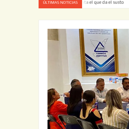
ez no es el estado de cuenta el que da el susto
Entrega 
ÚLTIMAS NOTICIAS