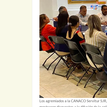
Los agremiados a la CANACO Servitur SJR, 
mostraron dispuestos a la difusión de la apl