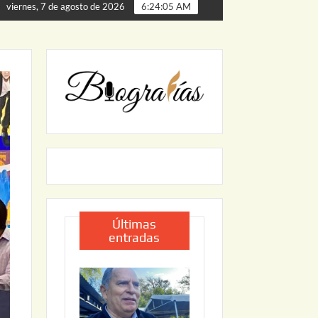
 de Palmillas
ARRANCA JAPAM EL PROGRAMA “AGUA S
viernes, 7 de agosto de 2026
6:24:06 AM
Últimas
entradas