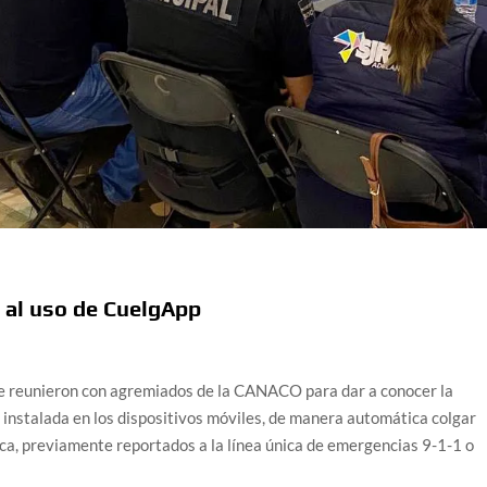
 al uso de CuelgApp
reunieron con agremiados de la CANACO para dar a conocer la
 instalada en los dispositivos móviles, de manera automática colgar
ica, previamente reportados a la línea única de emergencias 9-1-1 o