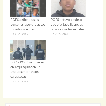
POES detiene a seis
POES detuvo a sujeto
personas, asegura autos
que ofertaba licencias
robados y armas
falsas en redes sociales
En «Policía»
En «Policía»
FGR y POES recuperan
en Tequisquiapan un
tractocamión y dos
cajas secas
En «Policía»