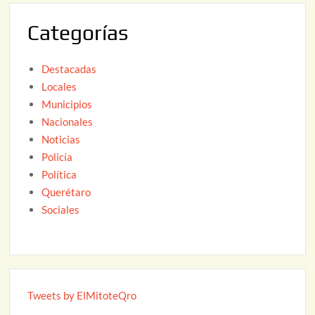
2
Categorías
6
Destacadas
Locales
Municipios
Nacionales
Noticias
Policía
Política
Querétaro
Sociales
Tweets by ElMitoteQro