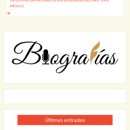
UPQ ENTRE LAS MEJORES 30 UNIVERSIDADES DEL PAÍS: TOPS
MÉXICO
Últimas entradas