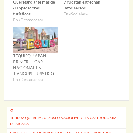
Querétaro ante más de
y Yucatán estrechan
60 operadores
lazos aéreos
turísticos
En «Sociales»
En «Destacadas»
TEQUISQUIAPAN
PRIMER LUGAR
NACIONAL EN
TIANGUIS TURÍSTICO
En «Destacadas»
Navegación
TENDRÁ QUERÉTARO MUSEO NACIONAL DE LA GASTRONOMÍA
de
MEXICANA
entradas