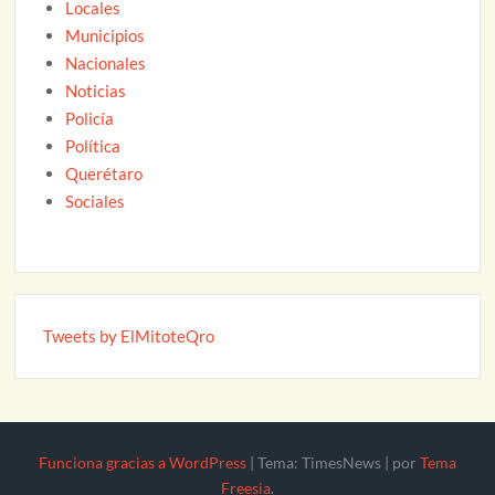
Locales
Municipios
Nacionales
Noticias
Policía
Política
Querétaro
Sociales
Tweets by ElMitoteQro
Funciona gracias a WordPress
|
Tema: TimesNews
|
por
Tema
Freesia
.