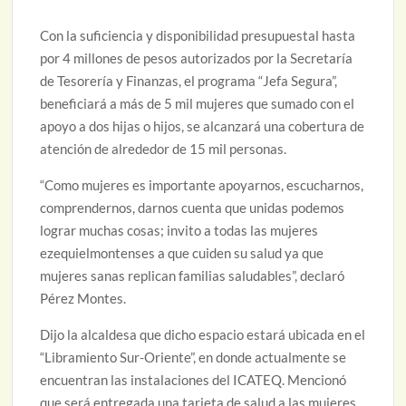
Con la suficiencia y disponibilidad presupuestal hasta
por 4 millones de pesos autorizados por la Secretaría
de Tesorería y Finanzas, el programa “Jefa Segura”,
beneficiará a más de 5 mil mujeres que sumado con el
apoyo a dos hijas o hijos, se alcanzará una cobertura de
atención de alrededor de 15 mil personas.
“Como mujeres es importante apoyarnos, escucharnos,
comprendernos, darnos cuenta que unidas podemos
lograr muchas cosas; invito a todas las mujeres
ezequielmontenses a que cuiden su salud ya que
mujeres sanas replican familias saludables”, declaró
Pérez Montes.
Dijo la alcaldesa que dicho espacio estará ubicada en el
“Libramiento Sur-Oriente”, en donde actualmente se
encuentran las instalaciones del ICATEQ. Mencionó
que será entregada una tarjeta de salud a las mujeres,