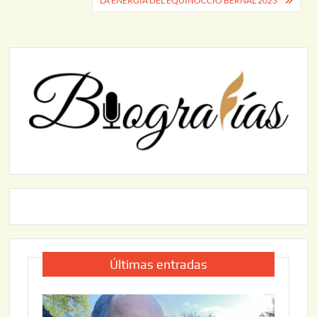
LA ENERGÍA DEL EQUINOCCIO BERNAL 2023
entradas
Últimas entradas