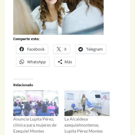
Comparte esto:
Facebook
X
Telegram
WhatsApp
Más
Relacionado
Anuncia Lupita Pérez,
La Alcaldesa
clínica para mujeres de
ezequielmontense,
Ezequiel Montes
Lupita Pérez Montes