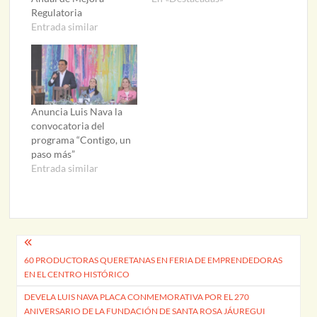
Regulatoria
Entrada similar
Anuncia Luis Nava la
convocatoria del
programa “Contigo, un
paso más”
Entrada similar
Navegación
60 PRODUCTORAS QUERETANAS EN FERIA DE EMPRENDEDORAS
de
EN EL CENTRO HISTÓRICO
entradas
DEVELA LUIS NAVA PLACA CONMEMORATIVA POR EL 270
ANIVERSARIO DE LA FUNDACIÓN DE SANTA ROSA JÁUREGUI