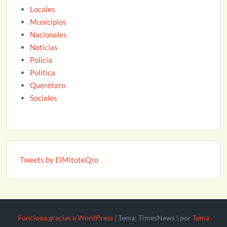
Locales
Municipios
Nacionales
Noticias
Policía
Política
Querétaro
Sociales
Tweets by ElMitoteQro
Funciona gracias a WordPress
|
Tema: TimesNews
|
por
Tema