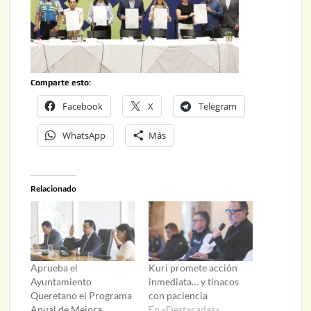
Comparte esto:
Facebook
X
Telegram
WhatsApp
Más
Relacionado
Aprueba el
Kuri promete acción
Ayuntamiento
inmediata… y tinacos
Queretano el Programa
con paciencia
Anual de Mejora
En «Destacadas»