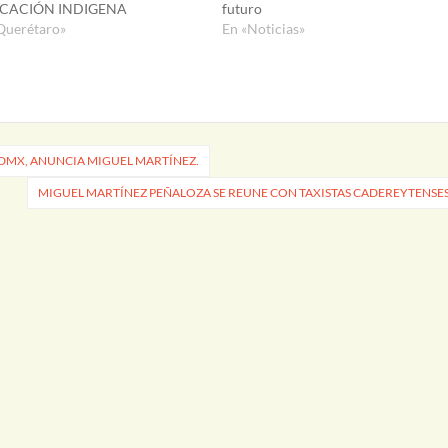
CACIÓN INDIGENA
futuro
Querétaro»
En «Noticias»
DMX, ANUNCIA MIGUEL MARTÍNEZ.
MIGUEL MARTÍNEZ PEÑALOZA SE REUNE CON TAXISTAS CADEREYTENSE