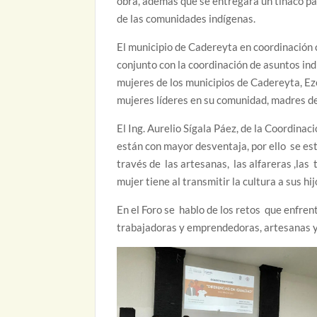
obra, además que se entregara un tinaco pa
de las comunidades indígenas.
El municipio de Cadereyta en coordinación
conjunto con la coordinación de asuntos ind
mujeres de los municipios de Cadereyta, E
mujeres líderes en su comunidad, madres d
El Ing. Aurelio Sígala Páez, de la Coordina
están con mayor desventaja, por ello se es
través de las artesanas, las alfareras ,la
mujer tiene al transmitir la cultura a sus hi
En el Foro se hablo de los retos que enfrent
trabajadoras y emprendedoras, artesanas y