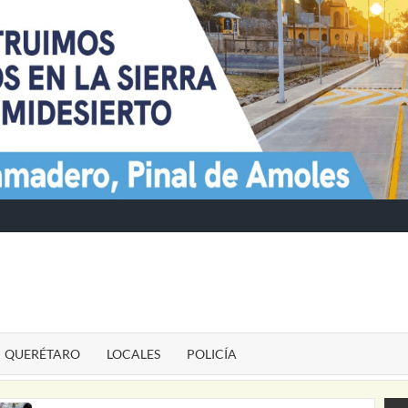
TE
QUERÉTARO
LOCALES
POLICÍA