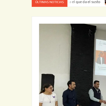
vez no es el estado de cuenta el que da el susto
Entrega
ÚLTIMAS NOTICIAS