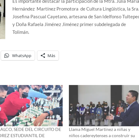
Es importante destacar la participación de la Mtra. Julia Marí
Hernández Martínez Promotora de Cultura Lingüística, la Sra
Josefina Pascual Cayetano, artesana de San Idelfonso Tultepe
y Doña Rafaela Jiménez Jiménez primer subdelegada de
Tolimán.
WhatsApp
Más
ALCO, SEDE DEL CIRCUITO DE
Llama Miguel Martínez a niñas y
DREZ ESTUDIANTIL DE
niños cadereytenses a construir su