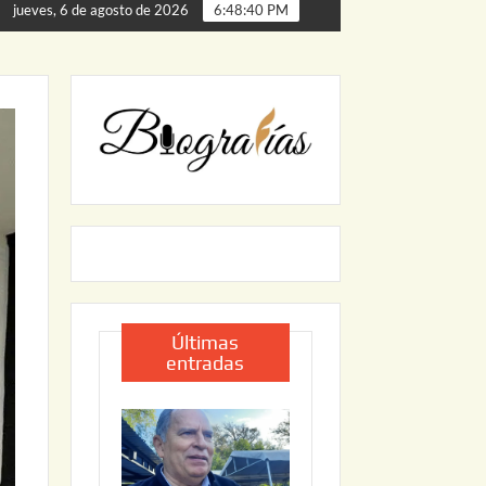
a de Palmillas
ARRANCA JAPAM EL PROGRAMA “AGUA 
jueves, 6 de agosto de 2026
6:48:42 PM
Últimas
entradas