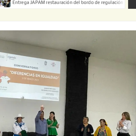
 JAPAM restauración del bordo de regulación en el Ejido de Puert