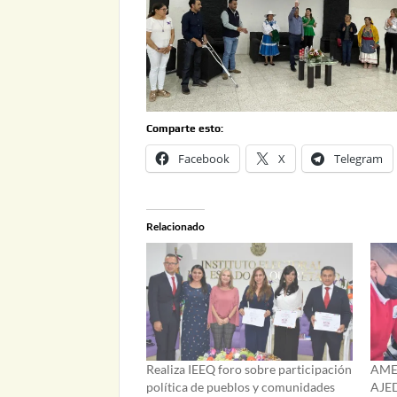
Comparte esto:
Facebook
X
Telegram
Relacionado
Realiza IEEQ foro sobre participación
AME
política de pueblos y comunidades
AJE