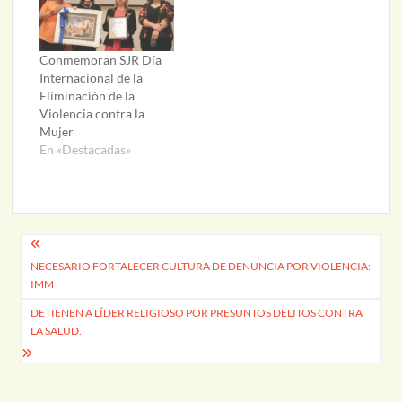
Conmemoran SJR Día
Internacional de la
Eliminación de la
Violencia contra la
Mujer
En «Destacadas»
Navegación
NECESARIO FORTALECER CULTURA DE DENUNCIA POR VIOLENCIA:
de
IMM
entradas
DETIENEN A LÍDER RELIGIOSO POR PRESUNTOS DELITOS CONTRA
LA SALUD.