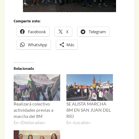
Comparte esto:
Facebook
X
Telegram
WhatsApp
Más
Relacionado
Realizará colectivo
SE ALISTA MARCHA
actividades previas a
8M EN SAN JUAN DEL
marcha del 8M
RÍO
En «Destacadas»
En «Locales»