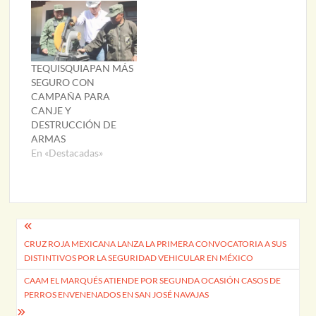
TEQUISQUIAPAN MÁS
SEGURO CON
CAMPAÑA PARA
CANJE Y
DESTRUCCIÓN DE
ARMAS
En «Destacadas»
Navegación
CRUZ ROJA MEXICANA LANZA LA PRIMERA CONVOCATORIA A SUS
de
DISTINTIVOS POR LA SEGURIDAD VEHICULAR EN MÉXICO
entradas
CAAM EL MARQUÉS ATIENDE POR SEGUNDA OCASIÓN CASOS DE
PERROS ENVENENADOS EN SAN JOSÉ NAVAJAS