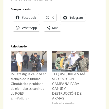
Comparte esto:
Facebook
X
Telegram
WhatsApp
Más
Relacionado
INL atestigua calidad en
TEQUISQUIAPAN MÁS
trabajo de la unidad
SEGURO CON
Cinotáctica y cuidado
CAMPAÑA PARA
de ejemplares caninos
CANJE Y
de POES
DESTRUCCIÓN DE
En «Policía»
ARMAS
Entrada similar