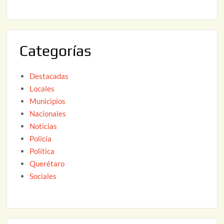
2
2
6
0
2
Categorías
6
Destacadas
Locales
Municipios
Nacionales
Noticias
Policía
Política
Querétaro
Sociales