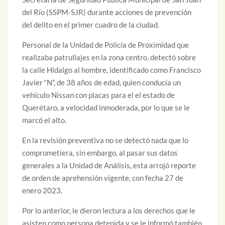
del Río (SSPM-SJR) durante acciones de prevención
del delito en el primer cuadro de la ciudad.
Personal de la Unidad de Policía de Proximidad que
realizaba patrullajes en la zona centro, detectó sobre
la calle Hidalgo al hombre, identificado como Francisco
Javier “N”, de 38 años de edad, quien conducía un
vehículo Nissan con placas para el el estado de
Querétaro, a velocidad inmoderada, por lo que se le
marcó el alto.
En la revisión preventiva no se detectó nada que lo
comprometiera, sin embargo, al pasar sus datos
generales a la Unidad de Análisis, esta arrojó reporte
de orden de aprehensión vigente, con fecha 27 de
enero 2023.
Por lo anterior, le dieron lectura a los derechos que le
asisten como persona detenida y se le informó también