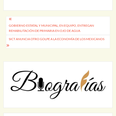
Navegación
GOBIERNO ESTATAL Y MUNICIPAL, EN EQUIPO, ENTREGAN
de
REHABILITACIÓN DE PRIMARIA EN OJO DE AGUA
entradas
SICT ANUNCIA OTRO GOLPE A LA ECONOMÍA DE LOS MEXICANOS