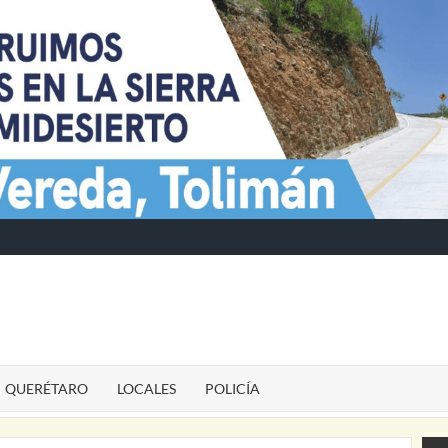
TE
QUERÉTARO
LOCALES
POLICÍA