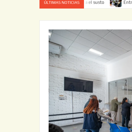
el estado de cuenta el que da el susto
Entrega JAPAM res
ÚLTIMAS NOTICIAS