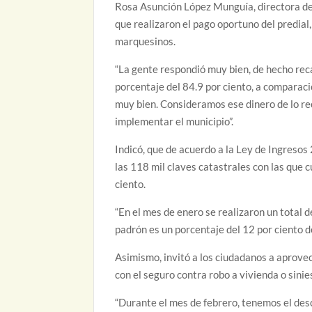
Rosa Asunción López Munguía, directora de
que realizaron el pago oportuno del predial, 
marquesinos.
“La gente respondió muy bien, de hecho rec
porcentaje del 84.9 por ciento, a comparaci
muy bien. Consideramos ese dinero de lo re
implementar el municipio”.
Indicó, que de acuerdo a la Ley de Ingreso
las 118 mil claves catastrales con las que c
ciento.
“En el mes de enero se realizaron un total 
padrón es un porcentaje del 12 por ciento d
Asimismo, invitó a los ciudadanos a aprovec
con el seguro contra robo a vivienda o sinie
“Durante el mes de febrero, tenemos el desc