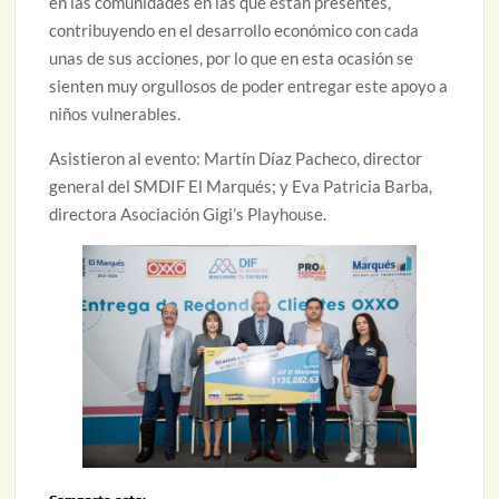
en las comunidades en las que están presentes,
contribuyendo en el desarrollo económico con cada
unas de sus acciones, por lo que en esta ocasión se
sienten muy orgullosos de poder entregar este apoyo a
niños vulnerables.
Asistieron al evento: Martín Díaz Pacheco, director
general del SMDIF El Marqués; y Eva Patricia Barba,
directora Asociación Gigi’s Playhouse.