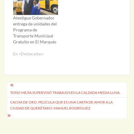
Atestigua Gobernador
entrega de unidades del
Programa de
Transporte Municipal
Gratuito en El Marqués
En «Destacadas»
Navegación
TOÑO MEJÍA SUPERVISÓ TRABAJOS EN LA CALZADA MEDIA LUNA.
de
CACHA DE ORO, PELÍCULA QUE ES UNA CARTA DE AMOR A LA
entradas
CIUDAD DE QUERÉTARO: MANUEL RODRÍGUEZ