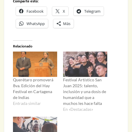
Comparte esto:
Facebook
X
Telegram
WhatsApp
Más
Relacionado
Querétaro promoverá
Festival Artístico San
8va. Edición del Hay
Juan 2025: talento,
Festival en Cartagena
inclusión y una dosis de
de Indias
humanidad que a
Entrada similar
muchos les hace falta
En «Destacadas»