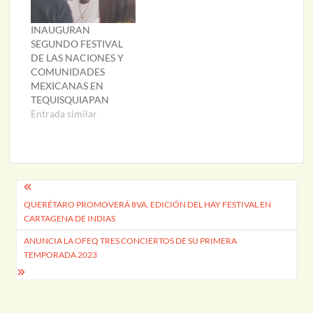
INAUGURAN
SEGUNDO FESTIVAL
DE LAS NACIONES Y
COMUNIDADES
MEXICANAS EN
TEQUISQUIAPAN
Entrada similar
Navegación
QUERÉTARO PROMOVERÁ 8VA. EDICIÓN DEL HAY FESTIVAL EN
de
CARTAGENA DE INDIAS
entradas
ANUNCIA LA OFEQ TRES CONCIERTOS DE SU PRIMERA
TEMPORADA 2023