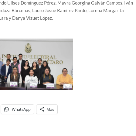
nando Ulises Domínguez Pérez, Mayra Georgina Galván Campos, Iván
endoza Bárcenas, Lauro Josué Ramírez Pardo, Lorena Margarita
Lara y Danya Vizuet López.
WhatsApp
Más