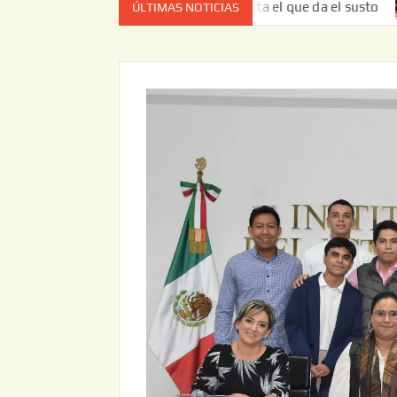
a vez no es el estado de cuenta el que da el susto
Entre
ÚLTIMAS NOTICIAS