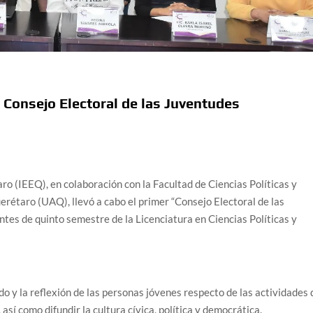
 Consejo Electoral de las Juventudes
aro (IEEQ), en colaboración con la Facultad de Ciencias Políticas y
rétaro (UAQ), llevó a cabo el primer “Consejo Electoral de las
ntes de quinto semestre de la Licenciatura en Ciencias Políticas y
do y la reflexión de las personas jóvenes respecto de las actividades 
así como difundir la cultura cívica, política y democrática.