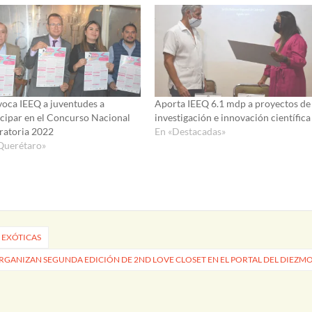
oca IEEQ a juventudes a
Aporta IEEQ 6.1 mdp a proyectos de
icipar en el Concurso Nacional
investigación e innovación científica
ratoria 2022
En «Destacadas»
Querétaro»
 EXÓTICAS
RGANIZAN SEGUNDA EDICIÓN DE 2ND LOVE CLOSET EN EL PORTAL DEL DIEZM