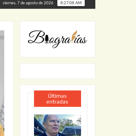
rta de Palmillas
ARRANCA JAPAM EL PROGRAMA “AGUA
viernes, 7 de agosto de 2026
8:27:09 AM
Últimas
entradas