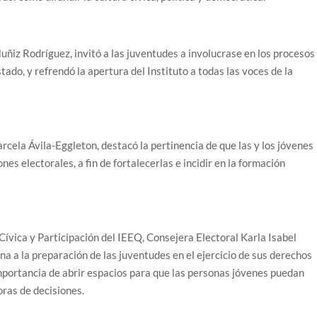
ñiz Rodríguez, invitó a las juventudes a involucrase en los procesos
tado, y refrendó la apertura del Instituto a todas las voces de la
arcela Ávila-Eggleton, destacó la pertinencia de que las y los jóvenes
nes electorales, a fin de fortalecerlas e incidir en la formación
ívica y Participación del IEEQ, Consejera Electoral Karla Isabel
a a la preparación de las juventudes en el ejercicio de sus derechos
importancia de abrir espacios para que las personas jóvenes puedan
ras de decisiones.