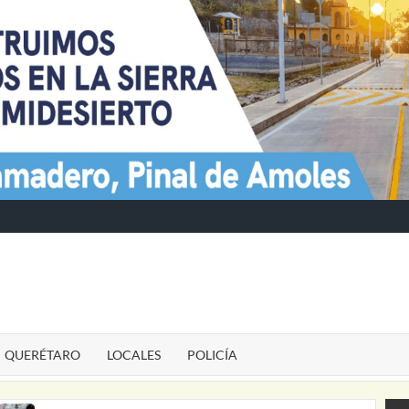
TE
QUERÉTARO
LOCALES
POLICÍA