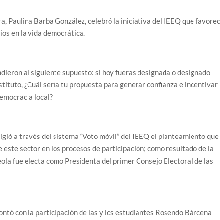
a, Paulina Barba González, celebró la iniciativa del IEEQ que favore
arios en la vida democrática.
ondieron al siguiente supuesto: si hoy fueras designada o designado
stituto, ¿Cuál sería tu propuesta para generar confianza e incentivar 
democracia local?
ligió a través del sistema “Voto móvil” del IEEQ el planteamiento que
e este sector en los procesos de participación; como resultado de la
eola fue electa como Presidenta del primer Consejo Electoral de las
contó con la participación de las y los estudiantes Rosendo Bárcena