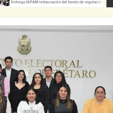
ga JAPAM restauración del bordo de regulación en el Ejido de Pue