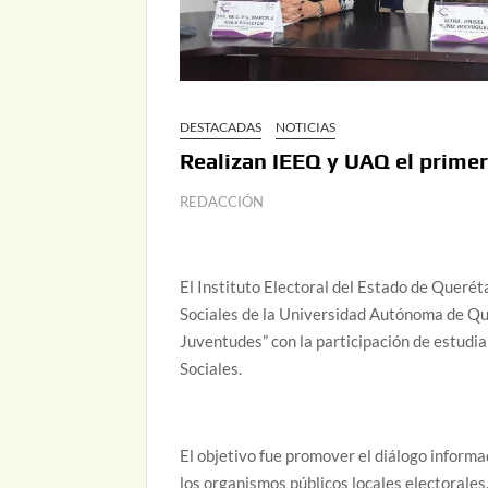
DESTACADAS
NOTICIAS
Realizan IEEQ y UAQ el primer
REDACCIÓN
El Instituto Electoral del Estado de Querét
Sociales de la Universidad Autónoma de Que
Juventudes” con la participación de estudia
Sociales.
El objetivo fue promover el diálogo informa
los organismos públicos locales electorales, 