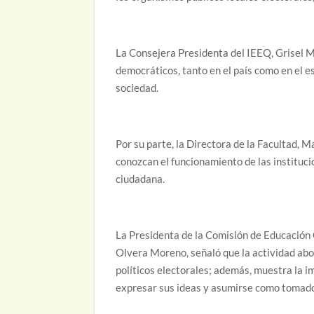
La Consejera Presidenta del IEEQ, Grisel Mu
democráticos, tanto en el país como en el es
sociedad.
Por su parte, la Directora de la Facultad, M
conozcan el funcionamiento de las institucio
ciudadana.
La Presidenta de la Comisión de Educación C
Olvera Moreno, señaló que la actividad abon
políticos electorales; además, muestra la 
expresar sus ideas y asumirse como tomado