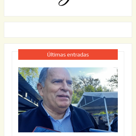
Últimas entradas