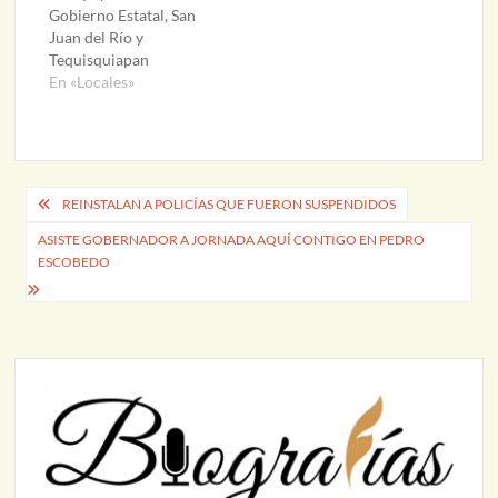
Gobierno Estatal, San
Juan del Río y
Tequisquiapan
En «Locales»
Navegación
REINSTALAN A POLICÍAS QUE FUERON SUSPENDIDOS
de
ASISTE GOBERNADOR A JORNADA AQUÍ CONTIGO EN PEDRO
ESCOBEDO
entradas