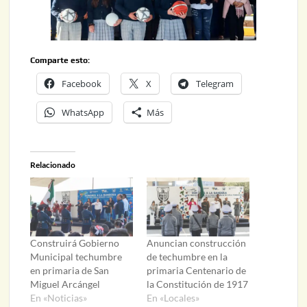
Comparte esto:
Facebook
X
Telegram
WhatsApp
Más
Relacionado
Construirá Gobierno
Anuncian construcción
Municipal techumbre
de techumbre en la
en primaria de San
primaria Centenario de
Miguel Arcángel
la Constitución de 1917
En «Noticias»
En «Locales»