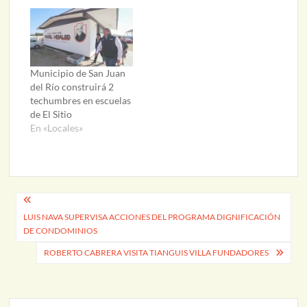
Municipio de San Juan
del Río construirá 2
techumbres en escuelas
de El Sitio
En «Locales»
Navegación
LUIS NAVA SUPERVISA ACCIONES DEL PROGRAMA DIGNIFICACIÓN
de
DE CONDOMINIOS
entradas
ROBERTO CABRERA VISITA TIANGUIS VILLA FUNDADORES