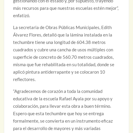
gestionando con el estado y, por supuesto, trayendo
más recursos para que nuestras escuelas estén mejor”,
enfatizó.
La secretaria de Obras Públicas Municipales, Edith
Álvarez Flores, detalló que la lámina instalada en la
techumbre tiene una longitud de 604.38 metros
cuadrados y cubre una cancha de usos múltiples con
superficie de concreto de 560.70 metros cuadrados,
misma que fue rehabilitada en su totalidad, donde se
aplicó pintura antiderrapante y se colocaron 10
reflectores.
“Agradecemos de corazón a toda la comunidad
educativa de la escuela Rafael Ayala por su apoyo y
colaboración, para llevar esta obra a buen término.
Espero que esta techumbre que hoy se entrega
formalmente, se convierta en un instrumento eficaz
para el desarrollo de mayores y más variadas