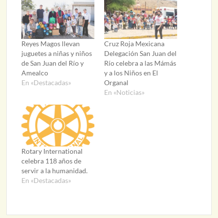
Reyes Magos llevan
Cruz Roja Mexicana
juguetes a niñas y niños
Delegación San Juan del
de San Juan del Río y
Río celebra a las Mámás
Amealco
y a los Niños en El
En «Destacadas»
Organal
En «Noticias»
Rotary International
celebra 118 años de
servir a la humanidad.
En «Destacadas»