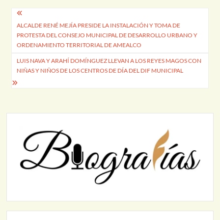
Navegación
ALCALDE RENÉ MEJÍA PRESIDE LA INSTALACIÓN Y TOMA DE
de
PROTESTA DEL CONSEJO MUNICIPAL DE DESARROLLO URBANO Y
entradas
ORDENAMIENTO TERRITORIAL DE AMEALCO
LUIS NAVA Y ARAHÍ DOMÍNGUEZ LLEVAN A LOS REYES MAGOS CON
NIÑAS Y NIÑOS DE LOS CENTROS DE DÍA DEL DIF MUNICIPAL