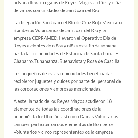
privada llevan regalos de Reyes Magos a niños y niñas
de varias comunidades de San Juan del Río
La delegación San Juan del Río de Cruz Roja Mexicana,
Bomberos Voluntarios de San Juan del Río y la
empresa CEPRAMED, llevaron el Operativo Día de
Reyes a cientos de niños y niñas este fin de semana
hasta las comunidades de Estancia de Santa Lucía, El
Chaparro, Tunamanza, Buenavista y Rosa de Castilla.
Los pequeños de estas comunidades beneficiadas
recibieron juguetes y dulces por parte del personal de
las corporaciones y empresas mencionadas.
A este llamado de los Reyes Magos acudieron 18
elementos de todas las coordinaciones de la
benemérita institución, así como Damas Voluntarias,
también participaron dos elementos de Bomberos
Voluntarios y cinco representantes de la empresa