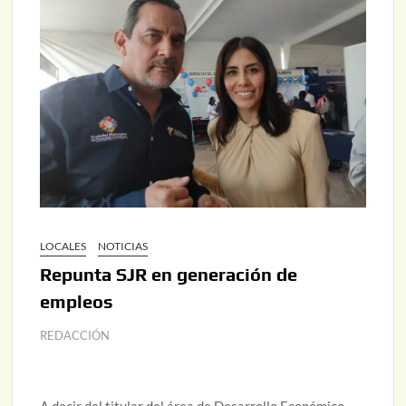
LOCALES
NOTICIAS
Repunta SJR en generación de
empleos
REDACCIÓN
A decir del titular del área de Desarrollo Económico,