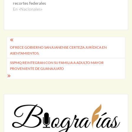
recortes federales
En «Nacionales»
Navegación
OFRECE GOBIERNO SANJUANENSE CERTEZA JURÍDICA EN
de
ASENTAMIENTOS.
entradas
SSPMQ REINTEGRAN CON SU FAMILIA A ADULTO MAYOR
PROVENIENTE DE GUANAJUATO