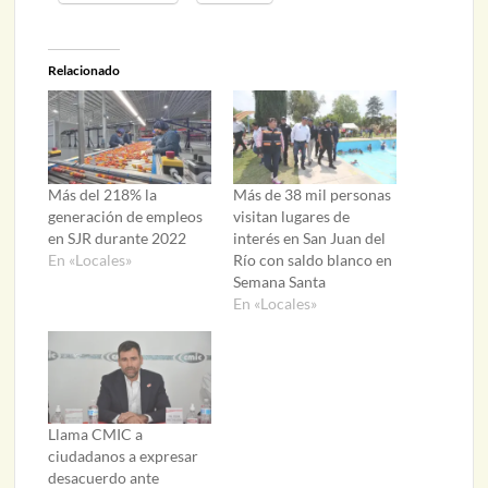
Relacionado
Más del 218% la
Más de 38 mil personas
generación de empleos
visitan lugares de
en SJR durante 2022
interés en San Juan del
En «Locales»
Río con saldo blanco en
Semana Santa
En «Locales»
Llama CMIC a
ciudadanos a expresar
desacuerdo ante