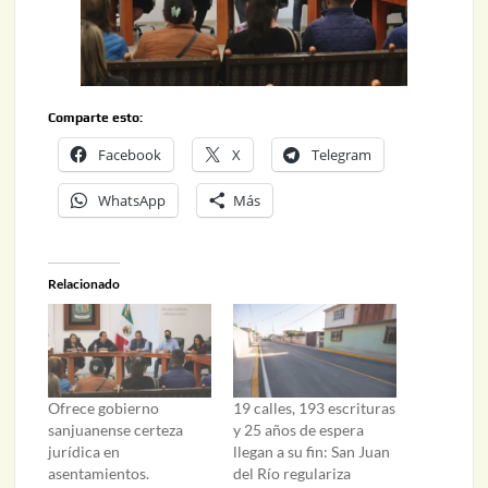
Comparte esto:
Facebook
X
Telegram
WhatsApp
Más
Relacionado
Ofrece gobierno
19 calles, 193 escrituras
sanjuanense certeza
y 25 años de espera
jurídica en
llegan a su fin: San Juan
asentamientos.
del Río regulariza