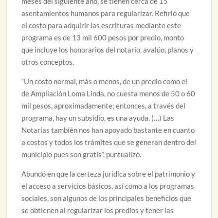
meses del siguiente año, se tienen cerca de 15
asentamientos humanos para regularizar. Refirió que
el costo para adquirir las escrituras mediante este
programa es de 13 mil 600 pesos por predio, monto
que incluye los honorarios del notario, avalúo, planos y
otros conceptos.
“Un costo normal, más o menos, de un predio como el
de Ampliación Loma Linda, no cuesta menos de 50 o 60
mil pesos, aproximadamente; entonces, a través del
programa, hay un subsidio, es una ayuda. (…) Las
Notarías también nos han apoyado bastante en cuanto
a costos y todos los trámites que se generan dentro del
municipio pues son gratis”, puntualizó.
Abundó en que la certeza jurídica sobre el patrimonio y
el acceso a servicios básicos, así como a los programas
sociales, son algunos de los principales beneficios que
se obtienen al regularizar los predios y tener las