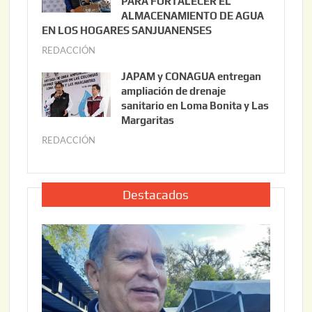
PARA FORTALECER EL
2
ALMACENAMIENTO DE AGUA
o
0
EN LOS HOGARES SANJUANENSES
2
2
REDACCIÓN
j
2
6
u
,
JAPAM y CONAGUA entregan
l
2
ampliación de drenaje
i
0
sanitario en Loma Bonita y Las
o
Margaritas
2
2
6
REDACCIÓN
j
2
u
,
l
2
i
Destacados
0
o
2
2
6
2
,
2
0