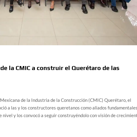
e la CMIC a construir el Querétaro de las
 Mexicana de la Industria de la Construcción (CMIC) Querétaro, el
ció a las y los constructores queretanos como aliados fundamentale
e nivel y los convocó a seguir construyéndolo con visión de crecimien