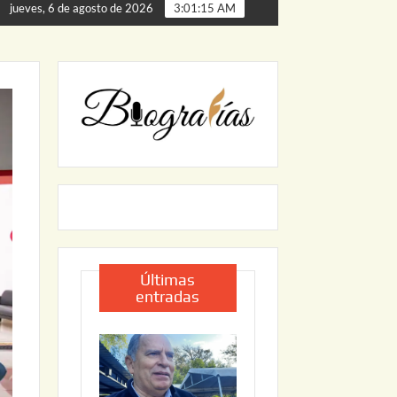
de Palmillas
ARRANCA JAPAM EL PROGRAMA “AGUA SE
jueves, 6 de agosto de 2026
3:01:17 AM
Últimas
entradas