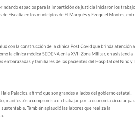
brindando espacios para la impartición de justicia iniciaron los trabaj
s de Fiscalía en los municipios de El Marqués y Ezequiel Montes, ent
ud con la construcción de la clínica Post Covid que brinda atención 
como la clínica médica SEDENA en la XVII Zona Militar, en asistencia
s embarazadas y familiares de los pacientes del Hospital del Niño y 
Hale Palacios, afirmó que son grandes aliados del gobierno estatal,
o; manifestó su compromiso en trabajar por la economía circular par
 sustentable. También aplaudió las labores que realiza la
ia.