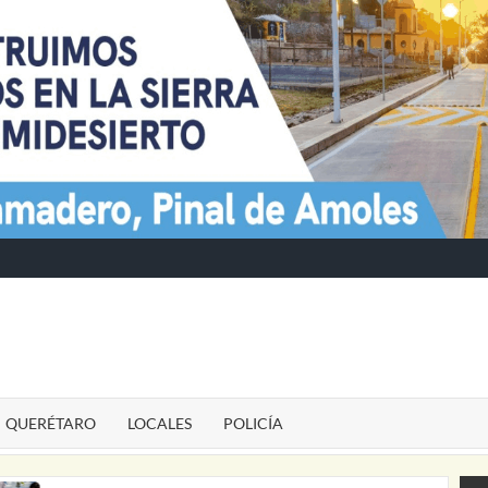
TE
QUERÉTARO
LOCALES
POLICÍA