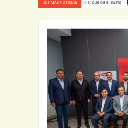
z no es el estado de cuenta el que da el susto
Entrega J
ÚLTIMAS NOTICIAS