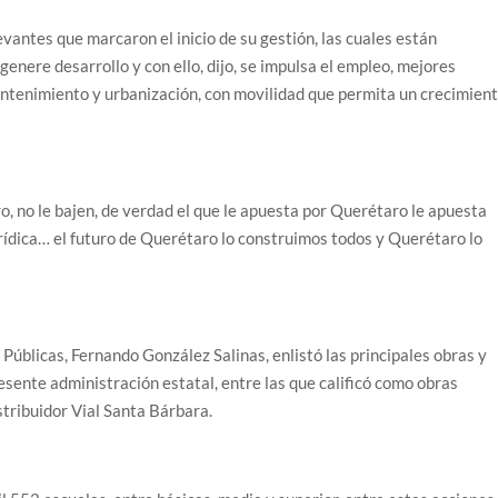
vantes que marcaron el inicio de su gestión, las cuales están
enere desarrollo y con ello, dijo, se impulsa el empleo, mejores
mantenimiento y urbanización, con movilidad que permita un crecimien
, no le bajen, de verdad el que le apuesta por Querétaro le apuesta
urídica… el futuro de Querétaro lo construimos todos y Querétaro lo
Públicas, Fernando González Salinas, enlistó las principales obras y
esente administración estatal, entre las que calificó como obras
stribuidor Vial Santa Bárbara.