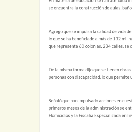
En materia de educación se han atendido mil
se encuentra la construcción de aulas, bañ
Agregó que se impulsa la calidad de vida de 
lo que se ha beneficiado a más de 132 mil ha
que representa 60 colonias, 234 calles, se 
De la misma forma dijo que se tienen obras
personas con discapacidad, lo que permite 
Señaló que han impulsado acciones en cuest
primeros meses de la administración se entr
Homicidios y la Fiscalía Especializada en In