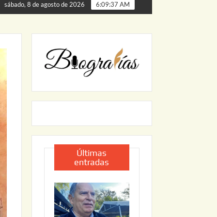
de Palmillas
ARRANCA JAPAM EL PROGRAMA “AGUA SE
sábado, 8 de agosto de 2026
6:09:38 AM
Últimas
entradas