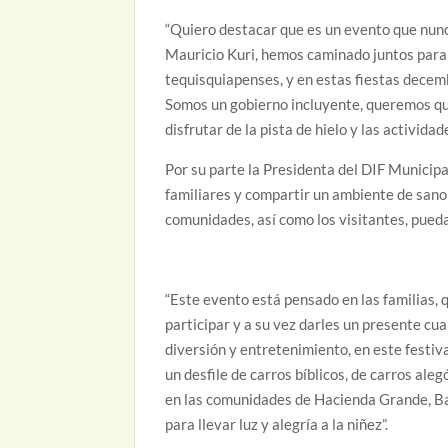
“Quiero destacar que es un evento que nun
Mauricio Kuri, hemos caminado juntos para
tequisquiapenses, y en estas fiestas decem
Somos un gobierno incluyente, queremos que
disfrutar de la pista de hielo y las activida
Por su parte la Presidenta del DIF Municip
familiares y compartir un ambiente de sano 
comunidades, así como los visitantes, pueda
“Este evento está pensado en las familias,
participar y a su vez darles un presente cua
diversión y entretenimiento, en este festi
un desfile de carros bíblicos, de carros ale
en las comunidades de Hacienda Grande, Ba
para llevar luz y alegría a la niñez”.