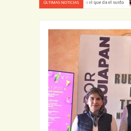
z no es el estado de cuenta el que da el susto
Entrega J
ÚLTIMAS NOTICIAS