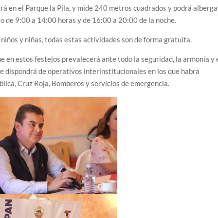
lará en el Parque la Pila, y mide 240 metros cuadrados y podrá alberga
o de 9:00 a 14:00 horas y de 16:00 a 20:00 de la noche.
niños y niñas, todas estas actividades son de forma gratuita.
ue en estos festejos prevalecerá ante todo la seguridad, la armonía y 
se dispondrá de operativos interinstitucionales en los que habrá
ública, Cruz Roja, Bomberos y servicios de emergencia.