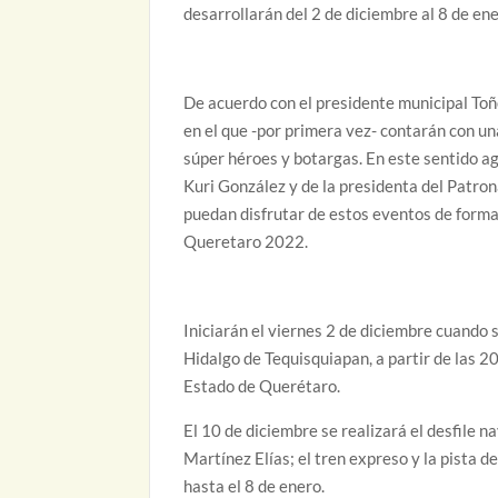
desarrollarán del 2 de diciembre al 8 de ene
De acuerdo con el presidente municipal Toñ
en el que -por primera vez- contarán con un
súper héroes y botargas. En este sentido a
Kuri González y de la presidenta del Patron
puedan disfrutar de estos eventos de forma g
Queretaro 2022.
Iniciarán el viernes 2 de diciembre cuando 
Hidalgo de Tequisquiapan, a partir de las 
Estado de Querétaro.
El 10 de diciembre se realizará el desfile 
Martínez Elías; el tren expreso y la pista de
hasta el 8 de enero.