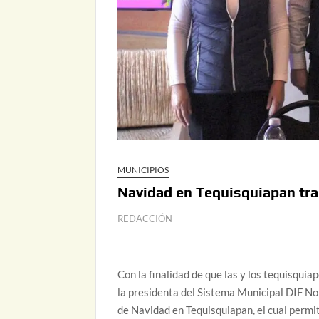
MUNICIPIOS
Navidad en Tequisquiapan trae
REDACCIÓN
Con la finalidad de que las y los tequisqui
la presidenta del Sistema Municipal DIF Nor
de Navidad en Tequisquiapan, el cual permit