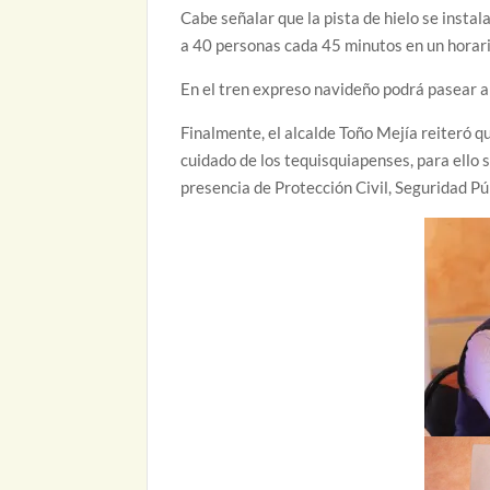
Cabe señalar que la pista de hielo se insta
a 40 personas cada 45 minutos en un horari
En el tren expreso navideño podrá pasear a 
Finalmente, el alcalde Toño Mejía reiteró q
cuidado de los tequisquiapenses, para ello 
presencia de Protección Civil, Seguridad P