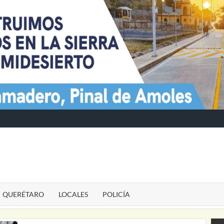
TE
QUERÉTARO
LOCALES
POLICÍA