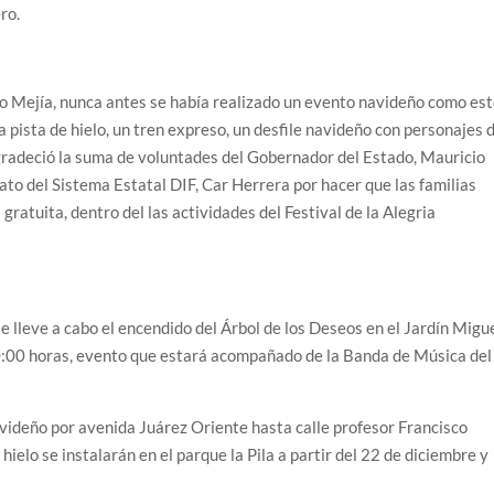
ro.
o Mejía, nunca antes se había realizado un evento navideño como est
a pista de hielo, un tren expreso, un desfile navideño con personajes 
gradeció la suma de voluntades del Gobernador del Estado, Mauricio
ato del Sistema Estatal DIF, Car Herrera por hacer que las familias
ratuita, dentro del las actividades del Festival de la Alegria
se lleve a cabo el encendido del Árbol de los Deseos en el Jardín Migu
20:00 horas, evento que estará acompañado de la Banda de Música del
navideño por avenida Juárez Oriente hasta calle profesor Francisco
 hielo se instalarán en el parque la Pila a partir del 22 de diciembre y