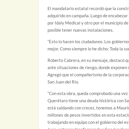
El mandatario estatal recordó que la cons
adquirido en campaña. Luego de encabezar l
por Idaly Medical y otro por el municipio de
posible tener nuevas instalaciones.
“Esto lo hacen los ciudadanos. Los gobier
mejor. Como siempre lo he dicho: Toda la so
Roberto Cabrera, en su mensaje, destacó qu
ante situaciones de riesgo, donde exponen s
Agregó que el compañerismo de la corporaci
San Juan del Río.
“Con esta obra, queda comprobado una vez 
Querétaro tiene una deuda histórica con Sa
está saldando con creces, tenemos a Maurici
millones de pesos invertidos en esta estac
trabajando en equipo con el gobierno del e