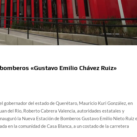
 bomberos «Gustavo Emilio Chávez Ruiz»
 el gobernador del estado de Querétaro, Mauricio Kuri González, en
uan del Río, Roberto Cabrera Valencia, autoridades estatales y
l, inauguró la Nueva Estación de Bomberos Gustavo Emilio Nieto Ruiz 
cada en la comunidad de Casa Blanca, a un costado de la carretera