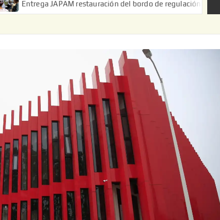
 JAPAM restauración del bordo de regulación en el Ejido de Puert