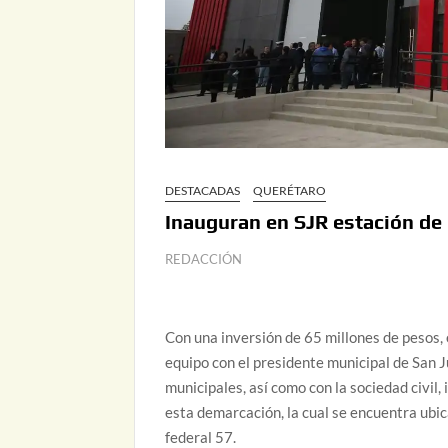
DESTACADAS
QUERÉTARO
Inauguran en SJR estación de
REDACCIÓN
Con una inversión de 65 millones de pesos,
equipo con el presidente municipal de San J
municipales, así como con la sociedad civi
esta demarcación, la cual se encuentra ubi
federal 57.