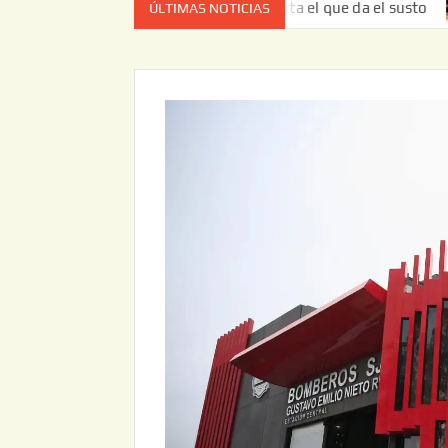
vez no es el estado de cuenta el que da el susto
Entrega
ÚLTIMAS NOTICIAS