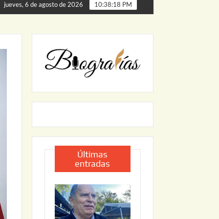
a de Palmillas
ARRANCA JAPAM EL PROGRAMA “AGUA 
jueves, 6 de agosto de 2026
10:38:20 PM
Últimas
entradas