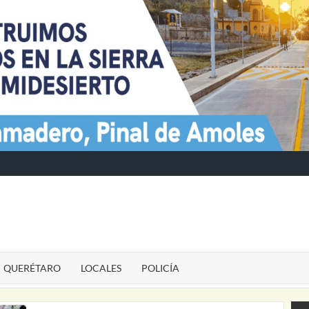
TE
QUERÉTARO
LOCALES
POLICÍA