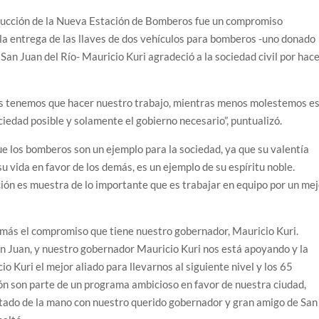
trucción de la Nueva Estación de Bomberos fue un compromiso
a entrega de las llaves de dos vehículos para bomberos -uno donado
 San Juan del Río- Mauricio Kuri agradeció a la sociedad civil por hac
nos tenemos que hacer nuestro trabajo, mientras menos molestemos e
ciedad posible y solamente el gobierno necesario”, puntualizó.
e los bomberos son un ejemplo para la sociedad, ya que su valentía
u vida en favor de los demás, es un ejemplo de su espíritu noble.
ón es muestra de lo importante que es trabajar en equipo por un mej
más el compromiso que tiene nuestro gobernador, Mauricio Kuri.
n Juan, y nuestro gobernador Mauricio Kuri nos está apoyando y la
o Kuri el mejor aliado para llevarnos al siguiente nivel y los 65
ión son parte de un programa ambicioso en favor de nuestra ciudad,
stado de la mano con nuestro querido gobernador y gran amigo de San