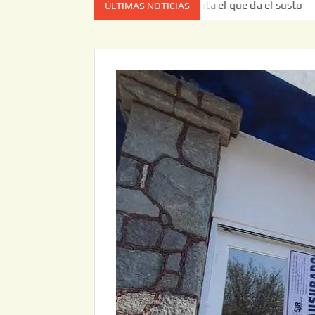
 vez no es el estado de cuenta el que da el susto
Entrega
ÚLTIMAS NOTICIAS