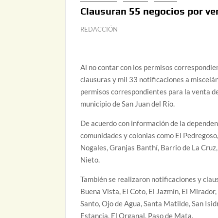
Clausuran 55 negocios por ven
REDACCIÓN
Al no contar con los permisos correspondien
clausuras y mil 33 notificaciones a miscelá
permisos correspondientes para la venta de
municipio de San Juan del Río.
De acuerdo con información de la dependenci
comunidades y colonias como El Pedregoso, 
Nogales, Granjas Banthí, Barrio de La Cruz
Nieto.
También se realizaron notificaciones y cla
Buena Vista, El Coto, El Jazmín, El Mirador,
Santo, Ojo de Agua, Santa Matilde, San Isid
Estancia, El Organal, Paso de Mata.