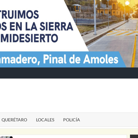
TE
QUERÉTARO
LOCALES
POLICÍA