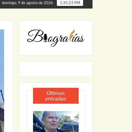
ta de Palmillas
ARRANCA JAPAM EL PROGRAMA “AGUA 
domingo, 9 de agosto de 2026
1:35:24 PM
Últimas
entradas