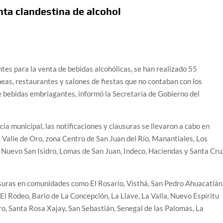
ta clandestina de alcohol
tes para la venta de bebidas alcohólicas, se han realizado 55
neas, restaurantes y salones de fiestas que no contaban con los
 bebidas embriagantes, informó la Secretaría de Gobierno del
a municipal, las notificaciones y clausuras se llevaron a cabo en
Valle de Oro, zona Centro de San Juan del Río, Manantiales, Los
, Nuevo San Isidro, Lomas de San Juan, Indeco, Haciendas y Santa Cru
usuras en comunidades como El Rosario, Visthá, San Pedro Ahuacatlán
 El Rodeo, Bario de La Concepción, La Llave, La Valla, Nuevo Espíritu
ro, Santa Rosa Xajay, San Sebastián, Senegal de las Palomas, La