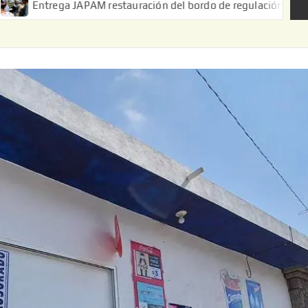
 JAPAM restauración del bordo de regulación en el Ejido de Puer