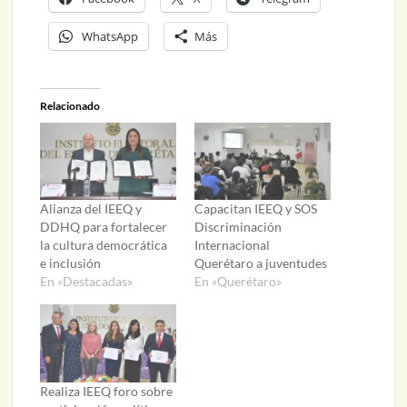
WhatsApp
Más
Relacionado
Alianza del IEEQ y
Capacitan IEEQ y SOS
DDHQ para fortalecer
Discriminación
la cultura democrática
Internacional
e inclusión
Querétaro a juventudes
En «Destacadas»
En «Querétaro»
Realiza IEEQ foro sobre