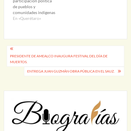
participación política
de pueblos y
comunidades indígenas
En «Querétaro»
Navegación
PRESIDENTE DE AMEALCO INAUGURA FESTIVAL DEL DÍA DE
de
MUERTOS.
entradas
ENTREGA JUAN GUZMÁN OBRA PÚBLICA EN EL SAUZ.