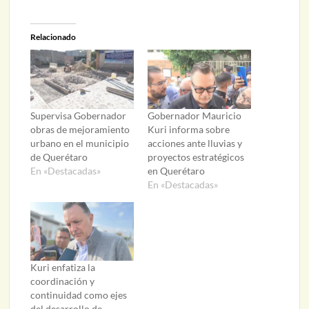
Relacionado
Supervisa Gobernador
Gobernador Mauricio
obras de mejoramiento
Kuri informa sobre
urbano en el municipio
acciones ante lluvias y
de Querétaro
proyectos estratégicos
En «Destacadas»
en Querétaro
En «Destacadas»
Kuri enfatiza la
coordinación y
continuidad como ejes
del desarrollo de