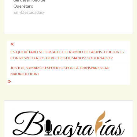
Querétaro
En «Destacadas»
Navegación
EN QUERÉTARO SE FORTALECE EL RUMBO DE LAS INSTITUCIONES
de
CON RESPETO A LOS DERECHOS HUMANOS: GOBERNADOR
entradas
JUNTOS, SUMAMOS ESFUERZOS POR LA TRANSPARENCIA:
MAURICIO KURI