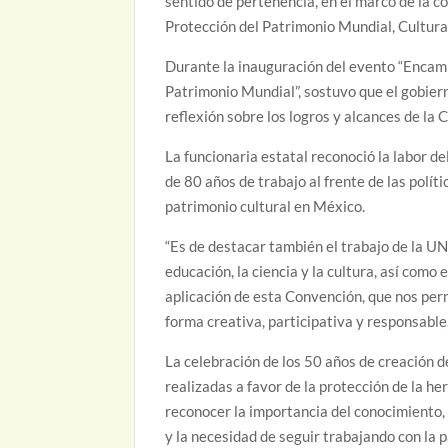
sentido de pertenencia, en el marco de la 
Protección del Patrimonio Mundial, Cultura
Durante la inauguración del evento “Encami
Patrimonio Mundial”, sostuvo que el gobiern
reflexión sobre los logros y alcances de la 
La funcionaria estatal reconoció la labor d
de 80 años de trabajo al frente de las polít
patrimonio cultural en México.
“Es de destacar también el trabajo de la UN
educación, la ciencia y la cultura, así como
aplicación de esta Convención, que nos per
forma creativa, participativa y responsable,
La celebración de los 50 años de creación 
realizadas a favor de la protección de la he
reconocer la importancia del conocimiento, la
y la necesidad de seguir trabajando con la p