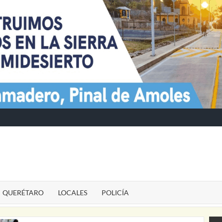
TE
QUERÉTARO
LOCALES
POLICÍA