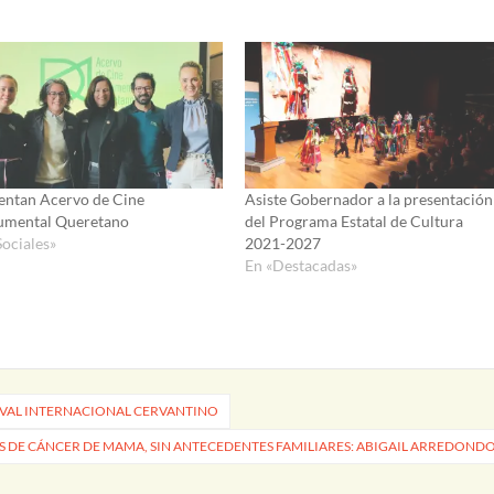
entan Acervo de Cine
Asiste Gobernador a la presentación
mental Queretano
del Programa Estatal de Cultura
Sociales»
2021-2027
En «Destacadas»
TIVAL INTERNACIONAL CERVANTINO
S DE CÁNCER DE MAMA, SIN ANTECEDENTES FAMILIARES: ABIGAIL ARREDOND