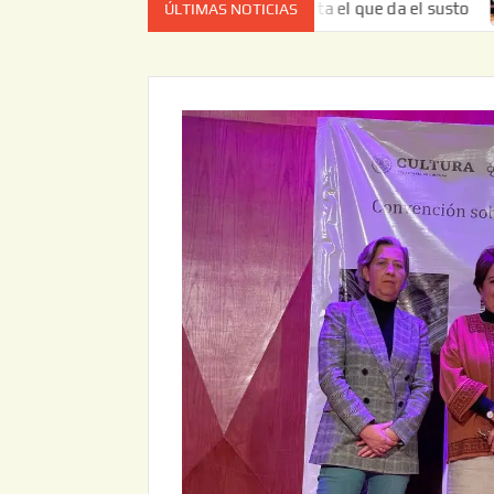
ta vez no es el estado de cuenta el que da el susto
Entr
ÚLTIMAS NOTICIAS