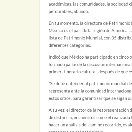
académicas, las comunidades, la sociedad ci
perdurables, abundó.
En su momento, la directora de Patrimonio
México es el país de la región de América La
lista de Patrimonio Mundial, con 35 distrib
diferentes categorías.
Indicó que México ha participado en cinco
formado parte de la discusión internacional
primer itinerario cultural, después de que 
“Se debe entender al patrimonio mundial d
representa ante la comunidad internaciona
estos sitios, para garantizar que se sigan di
A su vez, el director de la respresentación
de distancia, encuentros como el realizado
hacer un análisis del camino recorrido, eva