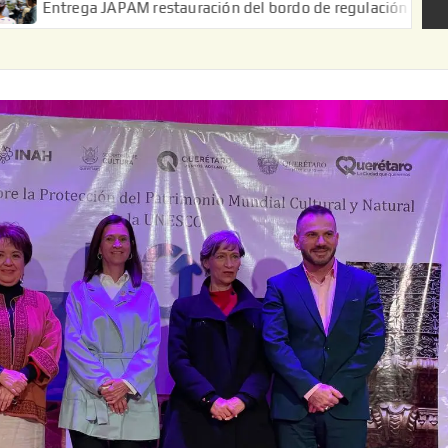
ega JAPAM restauración del bordo de regulación en el Ejido de Pu