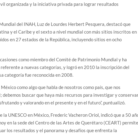
vil organizada y la iniciativa privada para lograr resultados
 Mundial del INAH, Luz de Lourdes Herbert Pesquera, destacó que
tina y el Caribe y el sexto a nivel mundial con más sitios inscritos en 
uidos en 27 estados de la República, incluyendo sitios en ocho
 ocasiones como miembro del Comité de Patrimonio Mundial y ha
 referente a nuevas categorías, y logró en 2010 la inscripción del
esa categoría fue reconocida en 2008.
e México como algo que habla de nosotros como país, que nos
l; debemos buscar que haya más recursos para investigar y conserva
sfrutando y valorando en el presente y en el futuro”, puntualizó.
 de la UNESCO en México, Frederic Vacheron Oriol, indicó que a 50 añ
 hoy en la sede del Centro de las Artes de Querétaro (CEART) permit
luar los resultados y el panorama y desafíos que enfrenta la