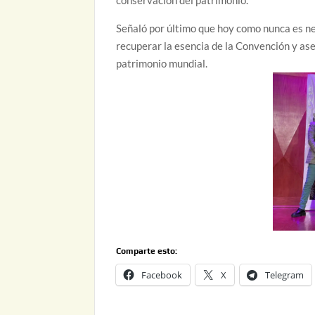
conservación del patrimonio.
Señaló por último que hoy como nunca es nec
recuperar la esencia de la Convención y ase
patrimonio mundial.
Comparte esto:
Facebook
X
Telegram