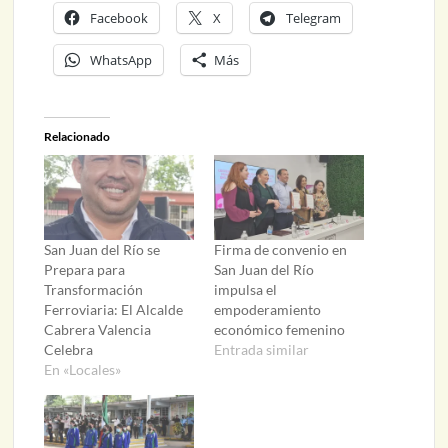
Facebook
X
Telegram
WhatsApp
Más
Relacionado
San Juan del Río se
Firma de convenio en
Prepara para
San Juan del Río
Transformación
impulsa el
Ferroviaria: El Alcalde
empoderamiento
Cabrera Valencia
económico femenino
Celebra
Entrada similar
En «Locales»