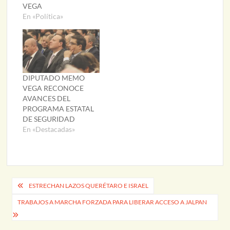
VEGA
En «Política»
DIPUTADO MEMO
VEGA RECONOCE
AVANCES DEL
PROGRAMA ESTATAL
DE SEGURIDAD
En «Destacadas»
Navegación
ESTRECHAN LAZOS QUERÉTARO E ISRAEL
de
TRABAJOS A MARCHA FORZADA PARA LIBERAR ACCESO A JALPAN
entradas