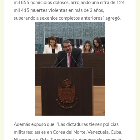
mil 855 homicidios dolosos, arrojando una cifra de 124
mil 415 muertes violentas en más de 3 años,
superando a sexenios completos anteriores”, agregó.
Además expuso que: “Las dictaduras tienen policías
militares; así es en Corea del Norte, Venezuela, Cuba,
Nicaragua o Siria. En contraste, democracias como la