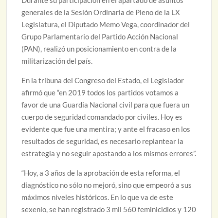
Durante su participación en el apartado de asuntos
generales de la Sesión Ordinaria de Pleno de la LX
Legislatura, el Diputado Memo Vega, coordinador del
Grupo Parlamentario del Partido Acción Nacional
(PAN), realizó un posicionamiento en contra de la
militarización del país.
En la tribuna del Congreso del Estado, el Legislador
afirmó que “en 2019 todos los partidos votamos a
favor de una Guardia Nacional civil para que fuera un
cuerpo de seguridad comandado por civiles. Hoy es
evidente que fue una mentira; y ante el fracaso en los
resultados de seguridad, es necesario replantear la
estrategia y no seguir apostando a los mismos errores”.
“Hoy, a 3 años de la aprobación de esta reforma, el
diagnóstico no sólo no mejoró, sino que empeoró a sus
máximos niveles históricos. En lo que va de este
sexenio, se han registrado 3 mil 560 feminicidios y 120