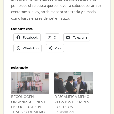
por lo que si se busca que se lleven a cabo, deberán ser
conforme a la ley, no de manera arbitraria y a modo,
como busca el presidente”, enfatizó.
Comparte esto:
Facebook
X
Telegram
WhatsApp
Más
Relacionado
RECONOCEN
DESCALIFICA MEMO
ORGANIZACIONES DE
VEGA LOS DESTAPES
LA SOCIEDAD CIVIL
POLITÍCOS
TRABAJO DE MEMO
En «Política»