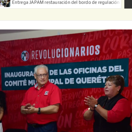
a JAPAM restauración del bordo de regulación en el Ejido de Puer