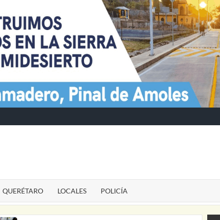
TE
QUERÉTARO
LOCALES
POLICÍA