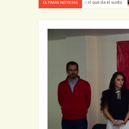
 vez no es el estado de cuenta el que da el susto
Entreg
ÚLTIMAS NOTICIAS