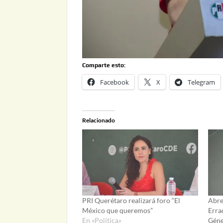
Comparte esto:
Facebook
X
Telegram
Relacionado
PRI Querétaro realizará foro “El
Abre
México que queremos”
Errad
En «Política»
Gén