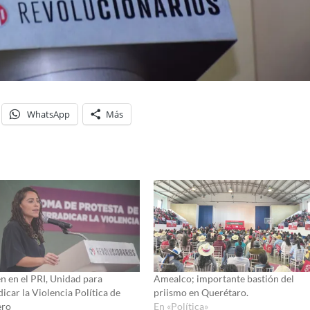
WhatsApp
Más
n en el PRI, Unidad para
Amealco; importante bastión del
icar la Violencia Política de
priismo en Querétaro.
ero
En «Política»