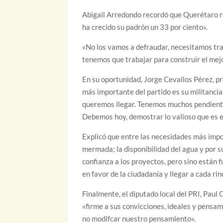
Abigail Arredondo recordó que Querétaro r
ha crecido su padrón un 33 por ciento».
«No los vamos a defraudar, necesitamos trab
tenemos que trabajar para construir el mej
En su oportunidad, Jorge Cevallos Pérez, p
más importante del partido es su militanci
queremos llegar. Tenemos muchos pendiente
Debemos hoy, demostrar lo valioso que es el
Explicó que entre las necesidades más impor
mermada; la disponibilidad del agua y por s
confianza a los proyectos, pero sino están 
en favor de la ciudadanía y llegar a cada rin
Finalmente, el diputado local del PRI, Paul
«firme a sus convicciones, ideales y pensa
no modifcar nuestro pensamiento».