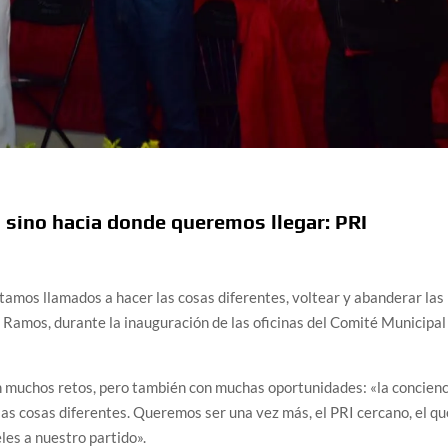
 sino hacia donde queremos llegar: PRI
amos llamados a hacer las cosas diferentes, voltear y abanderar las
 Ramos, durante la inauguración de las oficinas del Comité Municipal
 muchos retos, pero también con muchas oportunidades: «la concienc
s cosas diferentes. Queremos ser una vez más, el PRI cercano, el qu
eles a nuestro partido».