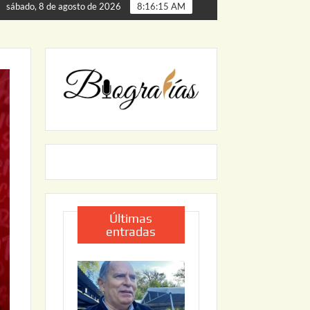
ta de Palmillas
ARRANCA JAPAM EL PROGRAMA “AGUA 
sábado, 8 de agosto de 2026
8:16:16 AM
Últimas
entradas