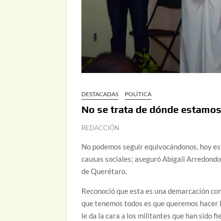
DESTACADAS
POLÍTICA
No se trata de dónde estamos
REDACCIÓN
No podemos seguir equivocándonos, hoy est
causas sociales; aseguró Abigail Arredondo
de Querétaro.
Reconoció que esta es una demarcación con
que tenemos todos es que queremos hacer la
le da la cara a los militantes que han sido fi