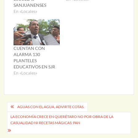
SANJUANENSES
En «Locales»
CUENTAN CON
ALARMA 130
PLANTELES
EDUCATIVOS EN SJR
En «Locales»
Navegación
AGUAS CON EL AGUA, ADVIRTE COTAS.
de
LA ECONOMÍA CRECE EN QUERÉTARO NO POR OBRA DE LA
CASUALIDAD NI RECETAS MÁGICAS: PAN
entradas