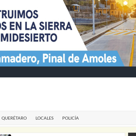
TE
QUERÉTARO
LOCALES
POLICÍA