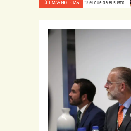
ez no es el estado de cuenta el que da el susto
Entrega 
ÚLTIMAS NOTICIAS