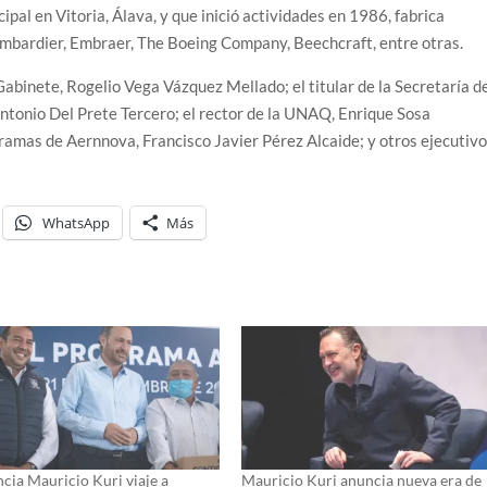
pal en Vitoria, Álava, y que inició actividades en 1986, fabrica
mbardier, Embraer, The Boeing Company, Beechcraft, entre otras.
Gabinete, Rogelio Vega Vázquez Mellado; el titular de la Secretaría d
tonio Del Prete Tercero; el rector de la UNAQ, Enrique Sosa
ramas de Aernnova, Francisco Javier Pérez Alcaide; y otros ejecutivo
WhatsApp
Más
cia Mauricio Kuri viaje a
Mauricio Kuri anuncia nueva era de