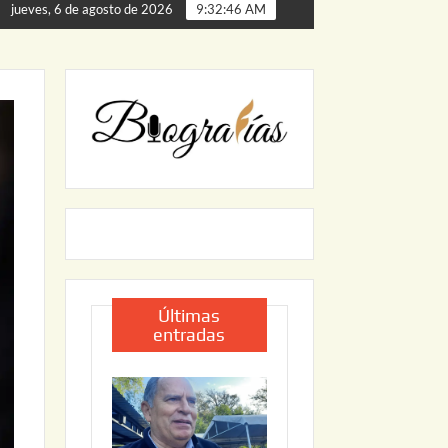
a de Palmillas
ARRANCA JAPAM EL PROGRAMA “AGUA S
jueves, 6 de agosto de 2026
9:32:47 AM
Últimas
entradas