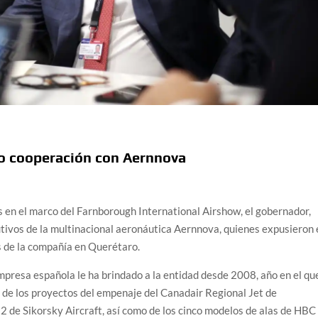
o cooperación con Aernnova
 en el marco del Farnborough International Airshow, el gobernador,
utivos de la multinacional aeronáutica Aernnova, quienes expusieron 
s de la compañía en Querétaro.
mpresa española le ha brindado a la entidad desde 2008, año en el qu
 de los proyectos del empenaje del Canadair Regional Jet de
2 de Sikorsky Aircraft, así como de los cinco modelos de alas de HBC