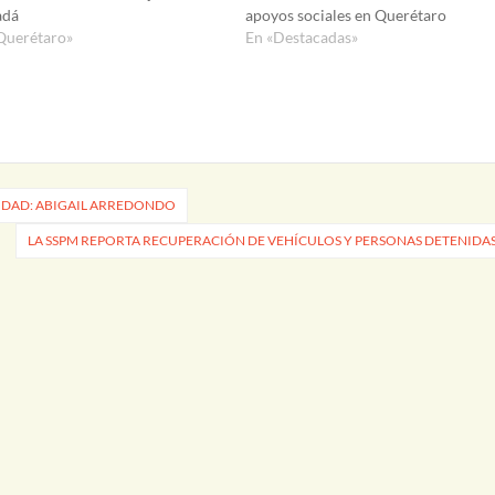
adá
apoyos sociales en Querétaro
Querétaro»
En «Destacadas»
RIDAD: ABIGAIL ARREDONDO
LA SSPM REPORTA RECUPERACIÓN DE VEHÍCULOS Y PERSONAS DETENIDA