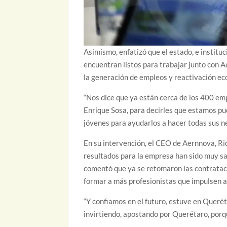
Asimismo, enfatizó que el estado, e instit
encuentran listos para trabajar junto con 
la generación de empleos y reactivación ec
“Nos dice que ya están cerca de los 400 em
Enrique Sosa, para decirles que estamos pu
jóvenes para ayudarlos a hacer todas sus ne
En su intervención, el CEO de Aernnova, Ri
resultados para la empresa han sido muy sat
comentó que ya se retomaron las contrataci
formar a más profesionistas que impulsen a
“Y confiamos en el futuro, estuve en Queré
invirtiendo, apostando por Querétaro, porq