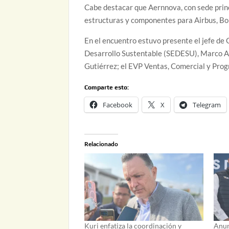
Cabe destacar que Aernnova, con sede princi
estructuras y componentes para Airbus, Bo
En el encuentro estuvo presente el jefe de 
Desarrollo Sustentable (SEDESU), Marco An
Gutiérrez; el EVP Ventas, Comercial y Prog
Comparte esto:
Facebook
X
Telegram
Relacionado
Kuri enfatiza la coordinación y
Anun