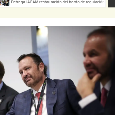
JAPAM restauración del bordo de regulación en el Ejido de Puert