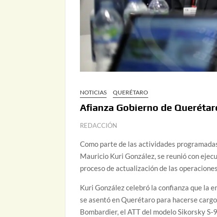
NOTICIAS
QUERÉTARO
Afianza Gobierno de Querétar
REDACCIÓN
Como parte de las actividades programadas
Mauricio Kuri González, se reunió con ejec
proceso de actualización de las operacione
Kuri González celebró la confianza que la e
se asentó en Querétaro para hacerse cargo
Bombardier, el ATT del modelo Sikorsky S-9